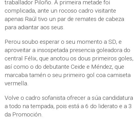
traballador Piloño. A primeira metade foi
complicada, ante un rocoso cadro visitante
apenas Raúl tivo un par de remates de cabeza
para adiantar aos seus.
Perou soubo esperar o seu momento a SD, e
aproveitar a insospetada presencia goleadora do
central Félix, que anotou os dous primeiros goles,
así como o do debutante Ceide e Méndez, que
marcaba tamén o seu primeiro gol coa camiseta
vermella.
Volve o cadro sofanista ofrecer a súa candidatura
a todo na tempada, pois está a 6 do liderato e a 3
da Promoción.