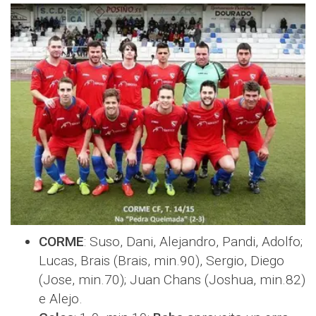
CORME
: Suso, Dani, Alejandro, Pandi, Adolfo;
Lucas, Brais (Brais, min.90), Sergio, Diego
(Jose, min.70); Juan Chans (Joshua, min.82)
e Alejo.