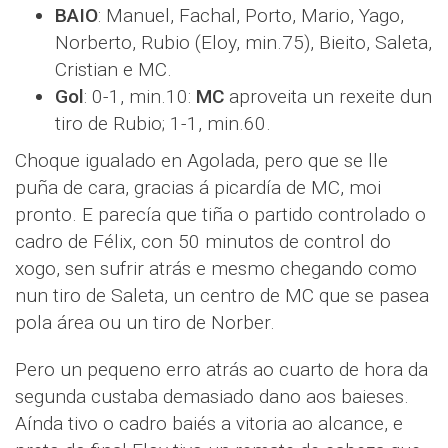
BAIO
: Manuel, Fachal, Porto, Mario, Yago,
Norberto, Rubio (Eloy, min.75), Bieito, Saleta,
Cristian e MC.
Gol
: 0-1, min.10:
MC
aproveita un rexeite dun
tiro de Rubio; 1-1, min.60.
Choque igualado en Agolada, pero que se lle
puña de cara, gracias á picardía de MC, moi
pronto. E parecía que tiña o partido controlado o
cadro de Félix, con 50 minutos de control do
xogo, sen sufrir atrás e mesmo chegando como
nun tiro de Saleta, un centro de MC que se pasea
pola área ou un tiro de Norber.
Pero un pequeno erro atrás ao cuarto de hora da
segunda custaba demasiado dano aos baieses.
Aínda tivo o cadro baiés a vitoria ao alcance, e