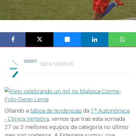
DEINDO
12:34 16/03/15
Ollando a
táboa de tendencias
da
1ª Autonómica
- Clínica Vértebra
, vemos que tras esta xornada
27 os 3 mellores equipos da categoría no último
mes son costeiros. A Esteirana sumou, coa