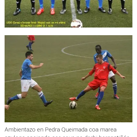
Ambientazo en Pedra Queimada coa marea