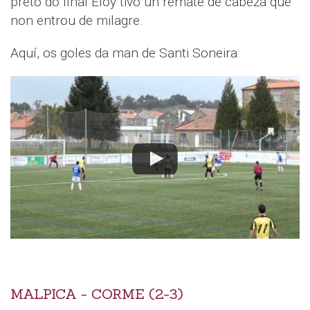
preto do final Eloy tivo un remate de cabeza que
non entrou de milagre.
Aquí, os goles da man de Santi Soneira:
MALPICA - CORME (2-3)