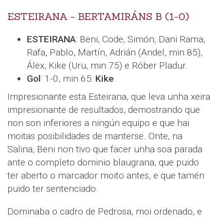
ESTEIRANA - BERTAMIRÁNS B (1-0)
ESTEIRANA
: Beni, Code, Simón, Dani Rama,
Rafa, Pablo, Martín, Adrián (Andel, min.85),
Álex, Kike (Uru, min.75) e Róber Pladur.
Gol
: 1-0, min.65:
Kike
.
Impresionante esta Esteirana, que leva unha xeira
impresionante de resultados, demostrando que
non son inferiores a ningún equipo e que hai
moitas posibilidades de manterse. Onte, na
Salina, Beni non tivo que facer unha soa parada
ante o completo dominio blaugrana, que puido
ter aberto o marcador moito antes, e que tamén
puido ter sentenciado.
Dominaba o cadro de Pedrosa, moi ordenado, e