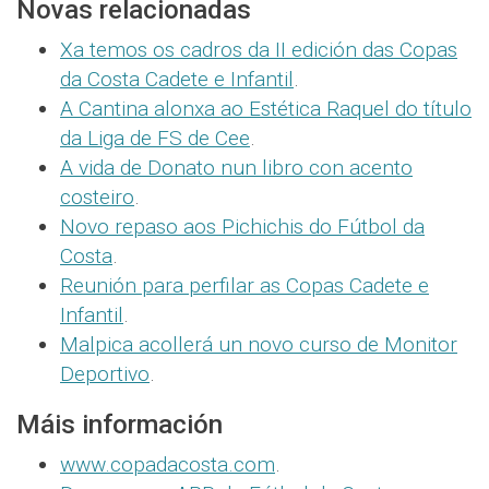
Novas relacionadas
Xa temos os cadros da II edición das Copas
da Costa Cadete e Infantil
.
A Cantina alonxa ao Estética Raquel do título
da Liga de FS de Cee
.
A vida de Donato nun libro con acento
costeiro
.
Novo repaso aos Pichichis do Fútbol da
Costa
.
Reunión para perfilar as Copas Cadete e
Infantil
.
Malpica acollerá un novo curso de Monitor
Deportivo
.
Máis información
www.copadacosta.com
.