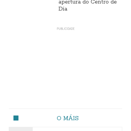
apertura do Centro de
Día
O MÁIS