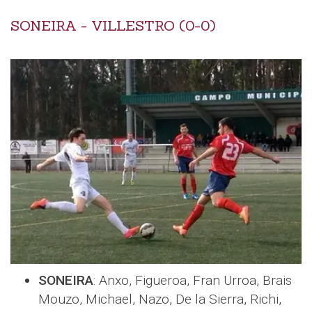
SONEIRA - VILLESTRO (0-0)
SONEIRA
: Anxo, Figueroa, Fran Urroa, Brais
Mouzo, Michael, Nazo, De la Sierra, Richi,