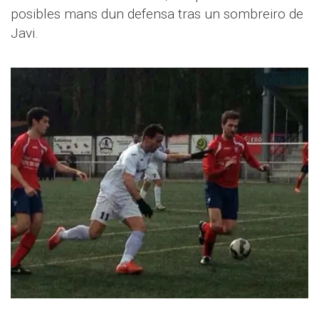
posibles mans dun defensa tras un sombreiro de
Javi.