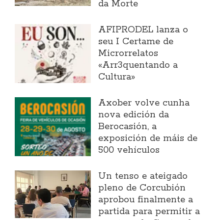
da Morte
AFIPRODEL lanza o
seu I Certame de
Microrrelatos
«Arr3quentando a
Cultura»
Axober volve cunha
nova edición da
Berocasión, a
exposición de máis de
500 vehículos
Un tenso e ateigado
pleno de Corcubión
aprobou finalmente a
partida para permitir a