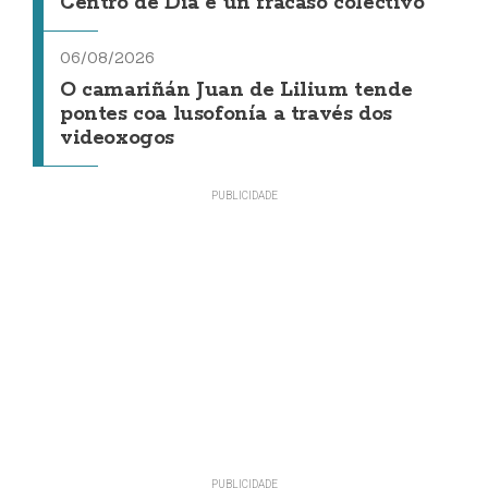
Centro de Día é un fracaso colectivo"
06/08/2026
O camariñán Juan de Lilium tende
pontes coa lusofonía a través dos
videoxogos