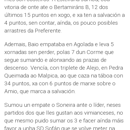
vitoria de onte ate o Bertamiráns B, 12 dos
últimos 15 puntos en xogo, e xa ten a salvación a
4 puntos, sen contar, aínda, os pouco posibles
arrastres da Preferente.
Ademais, Baio empataba en Agolada e leva 5
xornadas sen perder, polas 7 dun Corme que
segue sumando e alonxando as prazas de
descenso. Vencía, con triplete de Alejo, en Pedra
Queimada ao Malpica, ao que caza na táboa con
34 puntos, xa con 6 puntos de marxe sobre o
Amio, que marca a salvación.
Sumou un empate o Soneira ante o líder, neses
partidos dos que lles gustan aos vimianceses, no
que mesmo puido sumar os 3 e facer aínda máis
favor a unha SD Sofán que se volve meter na