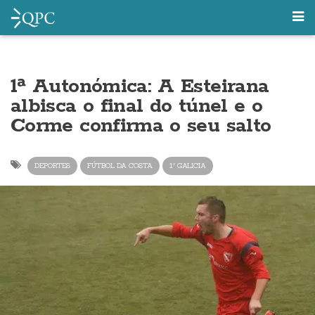
1ª Autonómica: A Esteirana
albisca o final do túnel e o
Corme confirma o seu salto
DEPORTES
FÚTBOL DA COSTA
1ª GALICIA