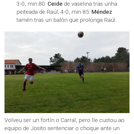
3-0, min.80:
Ceide
de vaselina tras unha
peiteada de Raúl; 4-0, min.85:
Méndez
tamén tras un balón que prolonga Raúl.
Volveu ser un fortín o Carral, pero lle custou ao
equipo de Josito sentenciar o choque ante un