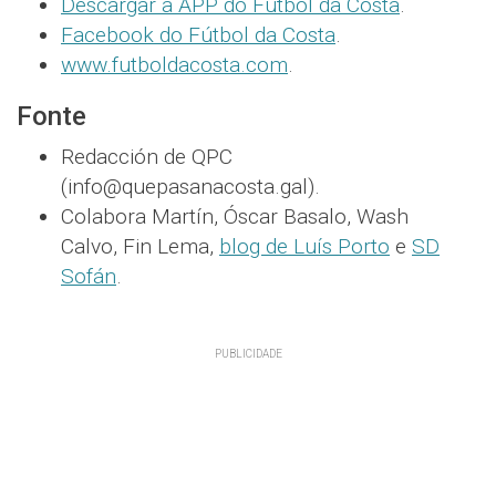
Descargar a APP do Fútbol da Costa
.
Facebook do Fútbol da Costa
.
www.futboldacosta.com
.
Fonte
Redacción de QPC
(info@quepasanacosta.gal).
Colabora Martín, Óscar Basalo, Wash
Calvo, Fin Lema,
blog de Luís Porto
e
SD
Sofán
.