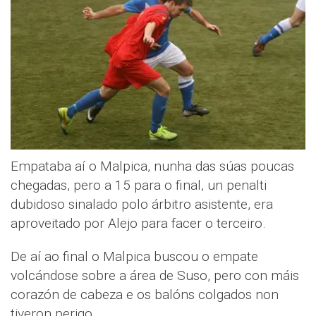
Empataba aí o Malpica, nunha das súas poucas
chegadas, pero a 15 para o final, un penalti
dubidoso sinalado polo árbitro asistente, era
aproveitado por Alejo para facer o terceiro.
De aí ao final o Malpica buscou o empate
volcándose sobre a área de Suso, pero con máis
corazón de cabeza e os balóns colgados non
tiveron perigo.