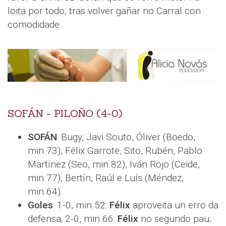
loita por todo, tras volver gañar no Carral con
comodidade.
SOFÁN - PILOÑO (4-0)
SOFÁN
: Bugy, Javi Souto, Óliver (Boedo,
min.73), Félix Garrote, Sito, Rubén, Pablo
Martínez (Seo, min.82), Iván Rojo (Ceide,
min.77), Bertín, Raúl e Luís (Méndez,
min.64).
Goles
: 1-0, min.52:
Félix
aproveita un erro da
defensa; 2-0, min.66:
Félix
no segundo pau;