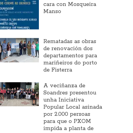
cara con Mosqueira
Manso
Rematadas as obras
de renovación dos
departamentos para
mariñeiros do porto
de Fisterra
A veciñanza de
Soandres presentou
unha Iniciativa
Popular Local asinada
por 2.000 persoas
para que o PXOM
impida a planta de