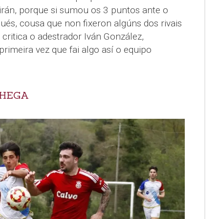
irán, porque si sumou os 3 puntos ante o
ués, cousa que non fixeron algúns dos rivais
 critica o adestrador Iván González,
rimeira vez que fai algo así o equipo
CHEGA