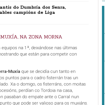
antís do Dumbría dos Senra,
ables campións de Liga
E MUXÍA, NA ZONA MORNA
 equipos na 1ª, deixándose nas últimas
mostrando que están para competir con
erra-Muxía
que se decidía cun tanto en
s puntos para o cadro fisterrán tras un
ado. Xa o domigo, os fisterráns, con moitas
ocesións, perdían co Tordoia na casa,
n pasaban do empate ante o Carral nun
punto que pode ser valioso para os muxiáns.