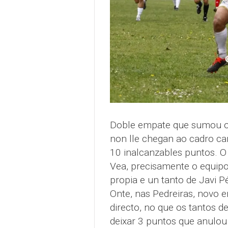
Doble empate que sumou o 
non lle chegan ao cadro ca
10 inalcanzables puntos. O
Vea, precisamente o equip
propia e un tanto de Javi Pé
Onte, nas Pedreiras, novo e
directo, no que os tantos d
deixar 3 puntos que anulou