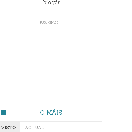
biogás
O MÁIS
VISTO
ACTUAL