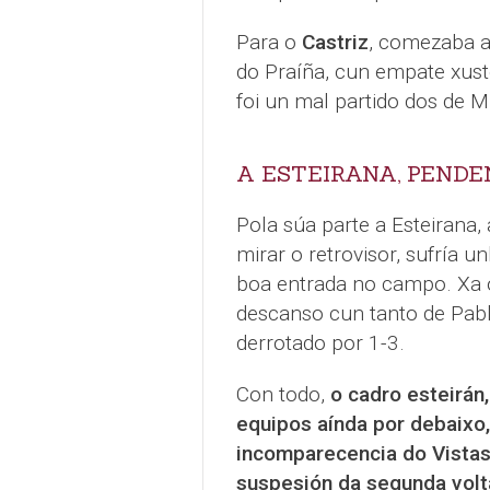
Para o
Castriz
, comezaba 
do Praíña, cun empate xusto
foi un mal partido dos de 
A ESTEIRANA, PENDE
Pola súa parte a Esteirana,
mirar o retrovisor, sufría 
boa entrada no campo. Xa o
descanso cun tanto de Pab
derrotado por 1-3.
Con todo,
o cadro esteirán
equipos aínda por debaixo,
incomparecencia do Vistas 
suspesión da segunda volt