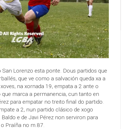
San Lorenzo esta ponte. Dous partidos que
rballés, que ve como a salvación queda xa a
 xoves, na xornada 19, empata a 2 ante o
o que marca a permanencia, cun tanto en
rez para empatar no treito final do partido.
mpate a 2, nun partido clásico de xogo
e Baldo e de Javi Pérez non serviron para
 o Praíña no m.87.