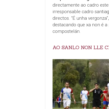
directamente ao cadro este
irresponsable cadro santiag
directos. “É unha vergonza”,
destacando que xa non é a p
compostelán.
AO SANLO NON LLE 