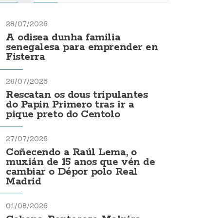
28/07/2026
A odisea dunha familia
senegalesa para emprender en
Fisterra
28/07/2026
Rescatan os dous tripulantes
do Papin Primero tras ir a
pique preto do Centolo
27/07/2026
Coñecendo a Raúl Lema, o
muxián de 15 anos que vén de
cambiar o Dépor polo Real
Madrid
01/08/2026