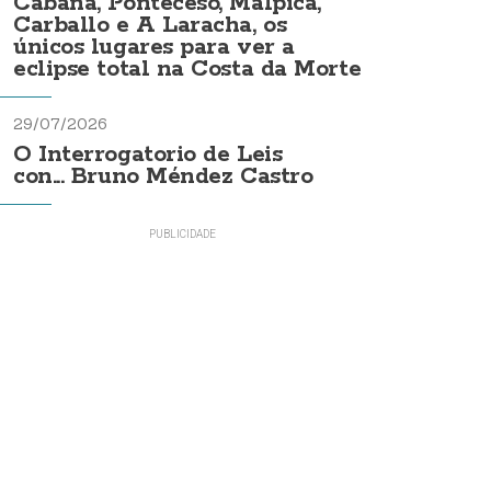
Cabana, Ponteceso, Malpica,
Carballo e A Laracha, os
únicos lugares para ver a
eclipse total na Costa da Morte
29/07/2026
O Interrogatorio de Leis
con... Bruno Méndez Castro