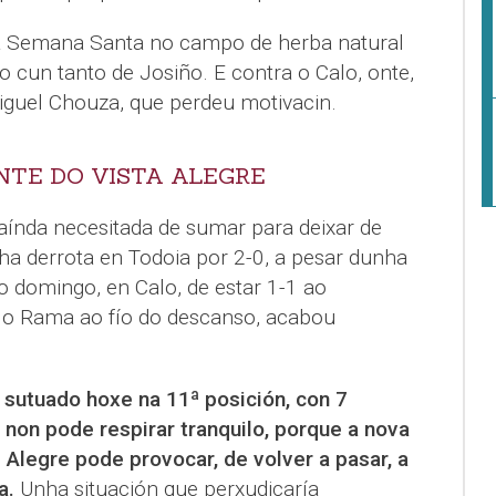
a Semana Santa no campo de herba natural
 cun tanto de Josiño. E contra o Calo, onte,
Miguel Chouza, que perdeu motivacin.
NTE DO VISTA ALEGRE
 aínda necesitada de sumar para deixar de
unha derrota en Todoia por 2-0, a pesar dunha
 domingo, en Calo, de estar 1-1 ao
lo Rama ao fío do descanso, acabou
, sutuado hoxe na 11ª posición, con 7
 non pode respirar tranquilo, porque a nova
Alegre pode provocar, de volver a pasar, a
a.
Unha situación que perxudicaría