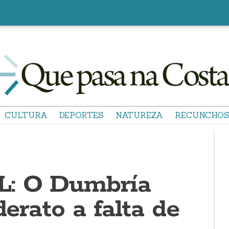
CULTURA
DEPORTES
NATUREZA
RECUNCHO
L: O Dumbría
derato a falta de