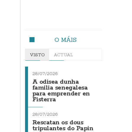
O MÁIS
VISTO
ACTUAL
28/07/2026
A odisea dunha
familia senegalesa
para emprender en
Fisterra
28/07/2026
Rescatan os dous
tripulantes do Papin