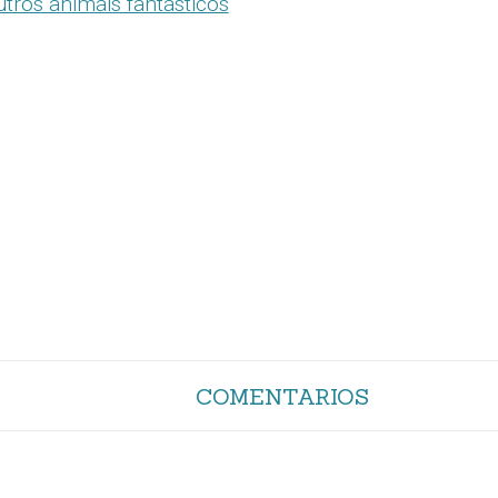
tros animáis fantásticos
COMENTARIOS