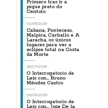
Primero tras ir a
pique preto do
Centolo
01/08/2026
Cabana, Ponteceso,
Malpica, Carballo e A
Laracha, os únicos
lugares para ver a
eclipse total na Costa
da Morte
29/07/2026
O Interrogatorio de
Leis con... Bruno
Méndez Castro
04/08/2026
O Interrogatorio de
Leis con... Jose De la