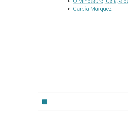
O Minotauro, Cela, e ou
García Márquez