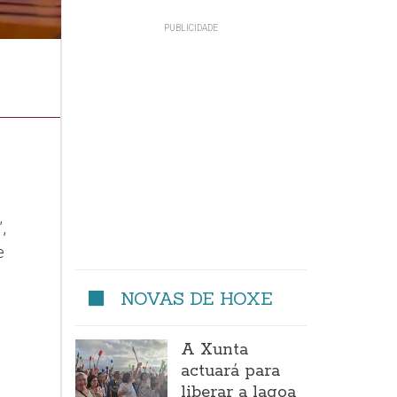
,
e
NOVAS DE HOXE
A Xunta
actuará para
liberar a lagoa