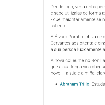
Dende logo, ver a unha per
e sabe utilizalas de forma a
- que maioritariamente se 
sábeno.
A Álvaro Pombo- chiva de cab
Cervantes aos oitenta e ci
a súa persoa lucidamente a
A nova colleume no Bonilla
que a súa longa vida chegue 
novo – a súa e a miña, clar
Abraham Trillo
.
Estudan