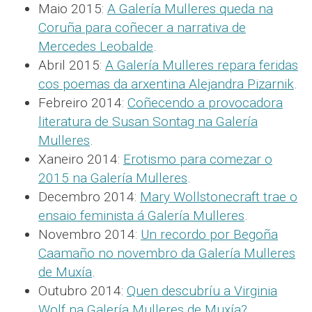
Maio 2015:
A Galería Mulleres queda na
Coruña para coñecer a narrativa de
Mercedes Leobalde
.
Abril 2015:
A Galería Mulleres repara feridas
cos poemas da arxentina Alejandra Pizarnik
.
Febreiro 2014:
Coñecendo a provocadora
literatura de Susan Sontag na Galería
Mulleres
.
Xaneiro 2014:
Erotismo para comezar o
2015 na Galería Mulleres
.
Decembro 2014:
Mary Wollstonecraft trae o
ensaio feminista á Galería Mulleres
.
Novembro 2014:
Un recordo por Begoña
Caamaño no novembro da Galería Mulleres
de Muxía
.
Outubro 2014:
Quen descubríu a Virginia
Wolf na Galería Mulleres de Muxía?
.