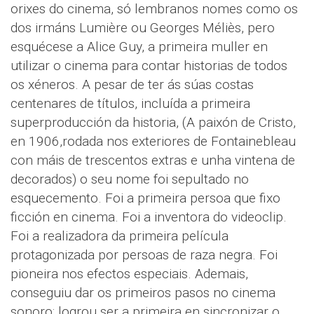
orixes do cinema, só lembranos nomes como os
dos irmáns Lumière ou Georges Méliès, pero
esquécese a Alice Guy, a primeira muller en
utilizar o cinema para contar historias de todos
os xéneros. A pesar de ter ás súas costas
centenares de títulos, incluída a primeira
superproducción da historia, (A paixón de Cristo,
en 1906,rodada nos exteriores de Fontainebleau
con máis de trescentos extras e unha vintena de
decorados) o seu nome foi sepultado no
esquecemento. Foi a primeira persoa que fixo
ficción en cinema. Foi a inventora do videoclip.
Foi a realizadora da primeira película
protagonizada por persoas de raza negra. Foi
pioneira nos efectos especiais. Ademais,
conseguiu dar os primeiros pasos no cinema
sonoro: logrou ser a primeira en sincronizar o