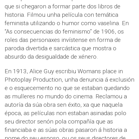
que si chegaron a formar parte dos libros de
historia. Filmou unha película con temática
feminista utilizando o humor como vaselina. En
“As consecuencias do feminismo” de 1906, os
roles das personaxes invístense en forma de
parodia divertida e sarcástica que mostra o
absurdo da desigualdade de xénero.
En 1913, Alice Guy escribiu Womans place in
Photoplay Production, unha denuncia á exclusión
e o esquecemento no que se estaban quedando
as mulleres no mundo do cinema. Reclamou a
autoría da súa obra sen éxito, xa que naquela
época, as películas non estaban asinadas polo
seu director senón pola compañía que as
financiaba e as súas obras pasaron á historia a
nome do seu esposo, ou os seus directores de