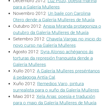
Decembro 2012:
Luz Pozo, poesía mariñá
para a Galería Mulleres
.
Novembro 2012:
Un baile con Carolina
Otero dende a Galería Mulleres de Muxía
.
Outubro 2012:
Anisia Miranda protagoniza o
outubro da Galería Mulleres de Muxía
.
Setembro 2012:
Chavela Vargas no inicio do
novo curso na Galería Mulleres
.
Agosto 2012:
Syra Alonso achéganos ás
torturas da represión franquista dende a
Galería Mulleres
.
Xullo 2012:
A Galería Mulleres preséntanos
á pedagoga Antía Cal
.
Xuño 2012:
Remedios Varo, pintura
surrealista para o xuño da Galería Mulleres
.
Maio 2012:
Xela Arias: poesía e tradución
para o maio da Galería Mulleres de Muxía
.