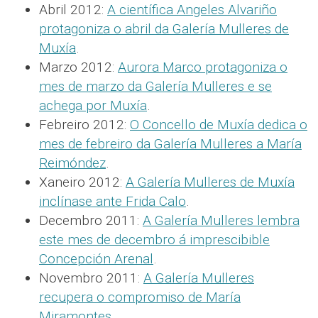
Abril 2012:
A científica Angeles Alvariño
protagoniza o abril da Galería Mulleres de
Muxía
.
Marzo 2012:
Aurora Marco protagoniza o
mes de marzo da Galería Mulleres e se
achega por Muxía
.
Febreiro 2012:
O Concello de Muxía dedica o
mes de febreiro da Galería Mulleres a María
Reimóndez
.
Xaneiro 2012:
A Galería Mulleres de Muxía
inclínase ante Frida Calo
.
Decembro 2011:
A Galería Mulleres lembra
este mes de decembro á imprescibible
Concepción Arenal
.
Novembro 2011:
A Galería Mulleres
recupera o compromiso de María
Miramontes
.