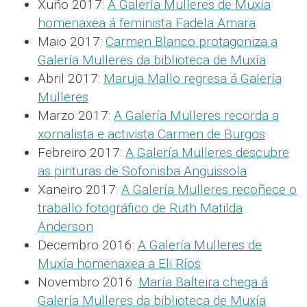
Xuño 2017:
A Galería Mulleres de Muxía
homenaxea á feminista Fadela Amara
Maio 2017:
Carmen Blanco protagoniza a
Galería Mulleres da biblioteca de Muxía
Abril 2017:
Maruja Mallo regresa á Galería
Mulleres
Marzo 2017:
A Galería Mulleres recorda a
xornalista e activista Carmen de Burgos
Febreiro 2017:
A Galería Mulleres descubre
as pinturas de Sofonisba Anguissola
Xaneiro 2017:
A Galería Mulleres recoñece o
traballo fotográfico de Ruth Matilda
Anderson
Decembro 2016:
A Galería Mulleres de
Muxía homenaxea a Eli Ríos
Novembro 2016:
María Balteira chega á
Galería Mulleres da biblioteca de Muxía