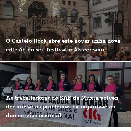
O Castelo Rock abre este xoves unha nova
edición do seu festival máis cercano
As traballadoras do SAF de Muxía volven
denunciar os problemas na organización
dun servizo esencial