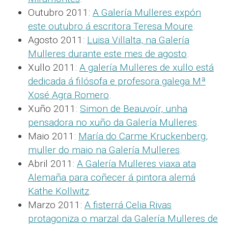
Outubro 2011:
A Galería Mulleres expón
este outubro á escritora Teresa Moure
.
Agosto 2011:
Luisa Villalta, na Galería
Mulleres durante este mes de agosto
.
Xullo 2011:
A galería Mulleres de xullo está
dedicada á filósofa e profesora galega Mª
Xosé Agra Romero
.
Xuño 2011:
Simon de Beauvoír, unha
pensadora no xuño da Galería Mulleres
.
Maio 2011:
María do Carme Kruckenberg,
muller do maio na Galería Mulleres
.
Abril 2011:
A Galería Mulleres viaxa ata
Alemaña para coñecer á pintora alemá
Käthe Kollwitz
.
Marzo 2011:
A fisterrá Celia Rivas
protagoniza o marzal da Galería Mulleres de