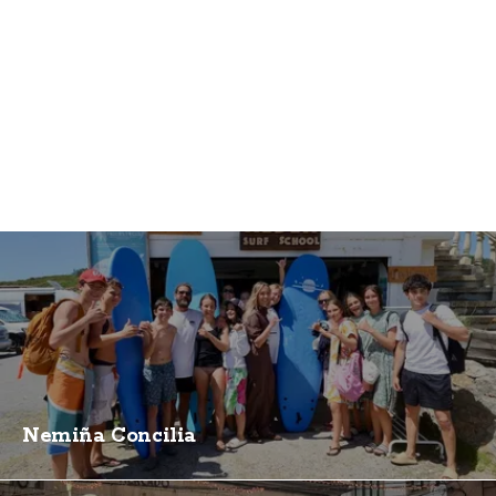
Nemiña Concilia