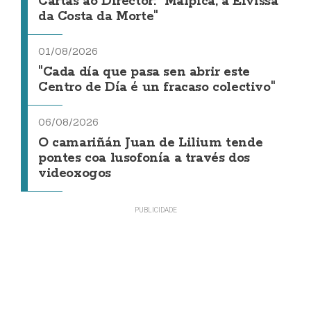
Cartas ao Director: "Malpica, a Eivissa
da Costa da Morte"
01/08/2026
"Cada día que pasa sen abrir este
Centro de Día é un fracaso colectivo"
06/08/2026
O camariñán Juan de Lilium tende
pontes coa lusofonía a través dos
videoxogos