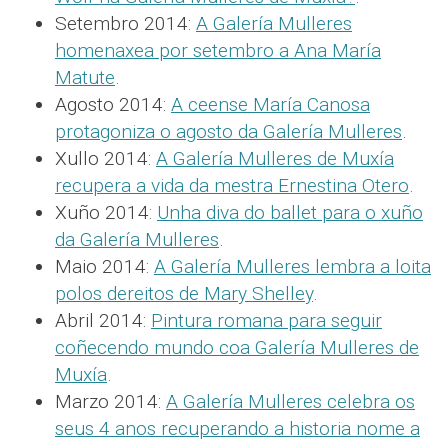
Setembro 2014:
A Galería Mulleres
homenaxea por setembro a Ana María
Matute
.
Agosto 2014:
A ceense María Canosa
protagoniza o agosto da Galería Mulleres
.
Xullo 2014:
A Galería Mulleres de Muxía
recupera a vida da mestra Ernestina Otero
.
Xuño 2014:
Unha diva do ballet para o xuño
da Galería Mulleres
.
Maio 2014:
A Galería Mulleres lembra a loita
polos dereitos de Mary Shelley
.
Abril 2014:
Pintura romana para seguir
coñecendo mundo coa Galería Mulleres de
Muxía
.
Marzo 2014:
A Galería Mulleres celebra os
seus 4 anos recuperando a historia nome a