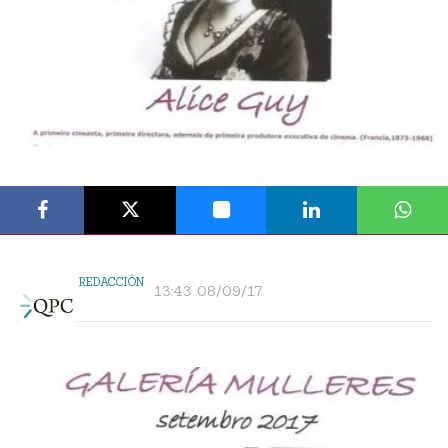
REDACCIÓN
13:43 08/09/17