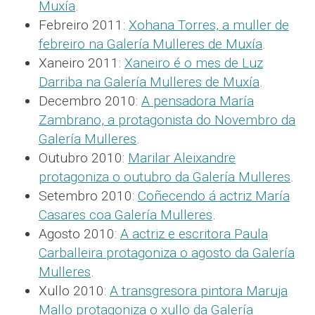
Muxía
.
Febreiro 2011:
Xohana Torres, a muller de
febreiro na Galería Mulleres de Muxía
.
Xaneiro 2011:
Xaneiro é o mes de Luz
Darriba na Galería Mulleres de Muxía
.
Decembro 2010:
A pensadora María
Zambrano, a protagonista do Novembro da
Galería Mulleres
.
Outubro 2010:
Marilar Aleixandre
protagoniza o outubro da Galería Mulleres
.
Setembro 2010:
Coñecendo á actriz María
Casares coa Galería Mulleres
.
Agosto 2010:
A actriz e escritora Paula
Carballeira protagoniza o agosto da Galería
Mulleres
.
Xullo 2010:
A transgresora pintora Maruja
Mallo protagoniza o xullo da Galería