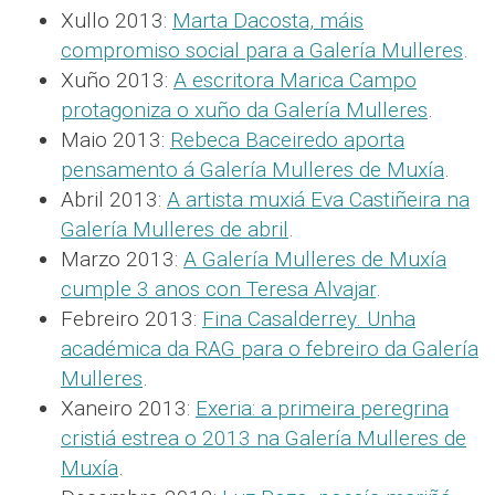
Xullo 2013:
Marta Dacosta, máis
compromiso social para a Galería Mulleres
.
Xuño 2013:
A escritora Marica Campo
protagoniza o xuño da Galería Mulleres
.
Maio 2013:
Rebeca Baceiredo aporta
pensamento á Galería Mulleres de Muxía
.
Abril 2013:
A artista muxiá Eva Castiñeira na
Galería Mulleres de abril
.
Marzo 2013:
A Galería Mulleres de Muxía
cumple 3 anos con Teresa Alvajar
.
Febreiro 2013:
Fina Casalderrey. Unha
académica da RAG para o febreiro da Galería
Mulleres
.
Xaneiro 2013:
Exeria: a primeira peregrina
cristiá estrea o 2013 na Galería Mulleres de
Muxía
.