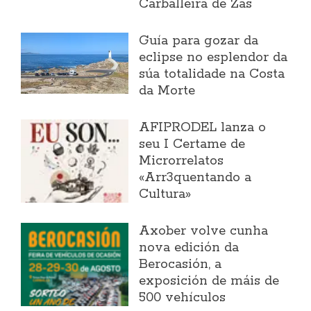
Carballeira de Zas
Guía para gozar da
eclipse no esplendor da
súa totalidade na Costa
da Morte
AFIPRODEL lanza o
seu I Certame de
Microrrelatos
«Arr3quentando a
Cultura»
Axober volve cunha
nova edición da
Berocasión, a
exposición de máis de
500 vehículos