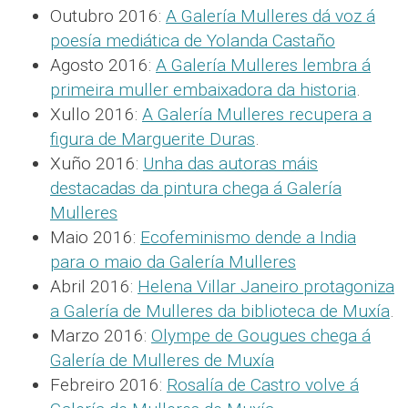
Outubro 2016:
A Galería Mulleres dá voz á
poesía mediática de Yolanda Castaño
Agosto 2016:
A Galería Mulleres lembra á
primeira muller embaixadora da historia
.
Xullo 2016:
A Galería Mulleres recupera a
figura de Marguerite Duras
.
Xuño 2016:
Unha das autoras máis
destacadas da pintura chega á Galería
Mulleres
Maio 2016:
Ecofeminismo dende a India
para o maio da Galería Mulleres
Abril 2016:
Helena Villar Janeiro protagoniza
a Galería de Mulleres da biblioteca de Muxía
.
Marzo 2016:
Olympe de Gougues chega á
Galería de Mulleres de Muxía
Febreiro 2016:
Rosalía de Castro volve á