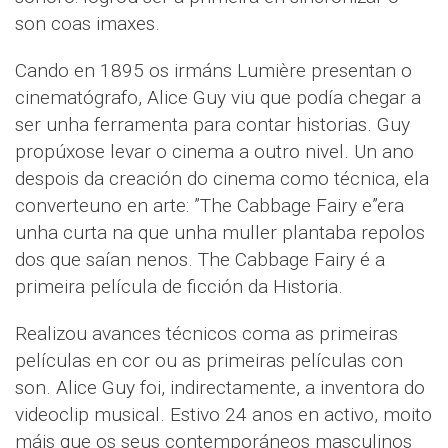
son coas imaxes.
Cando en 1895 os irmáns Lumière presentan o
cinematógrafo, Alice Guy viu que podía chegar a
ser unha ferramenta para contar historias. Guy
propúxose levar o cinema a outro nivel. Un ano
despois da creación do cinema como técnica, ela
converteuno en arte: ”The Cabbage Fairy e”era
unha curta na que unha muller plantaba repolos
dos que saían nenos. The Cabbage Fairy é a
primeira película de ficción da Historia.
Realizou avances técnicos coma as primeiras
películas en cor ou as primeiras películas con
son. Alice Guy foi, indirectamente, a inventora do
videoclip musical. Estivo 24 anos en activo, moito
máis que os seus contemporáneos masculinos