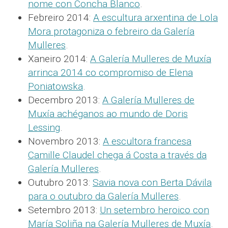
nome con Concha Blanco
.
Febreiro 2014:
A escultura arxentina de Lola
Mora protagoniza o febreiro da Galería
Mulleres
.
Xaneiro 2014:
A Galería Mulleres de Muxía
arrinca 2014 co compromiso de Elena
Poniatowska
.
Decembro 2013:
A Galería Mulleres de
Muxía achéganos ao mundo de Doris
Lessing
.
Novembro 2013:
A escultora francesa
Camille Claudel chega á Costa a través da
Galería Mulleres
.
Outubro 2013:
Savia nova con Berta Dávila
para o outubro da Galería Mulleres
.
Setembro 2013:
Un setembro heroico con
María Soliña na Galería Mulleres de Muxía
.