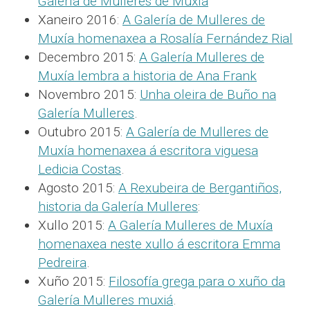
Galería de Mulleres de Muxía
Xaneiro 2016:
A Galería de Mulleres de
Muxía homenaxea a Rosalía Fernández Rial
Decembro 2015:
A Galería Mulleres de
Muxía lembra a historia de Ana Frank
Novembro 2015:
Unha oleira de Buño na
Galería Mulleres
.
Outubro 2015:
A Galería de Mulleres de
Muxía homenaxea á escritora viguesa
Ledicia Costas
.
Agosto 2015:
A Rexubeira de Bergantiños,
historia da Galería Mulleres
:
Xullo 2015:
A Galería Mulleres de Muxía
homenaxea neste xullo á escritora Emma
Pedreira
.
Xuño 2015:
Filosofía grega para o xuño da
Galería Mulleres muxiá
.