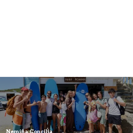
Nemiña Concilia