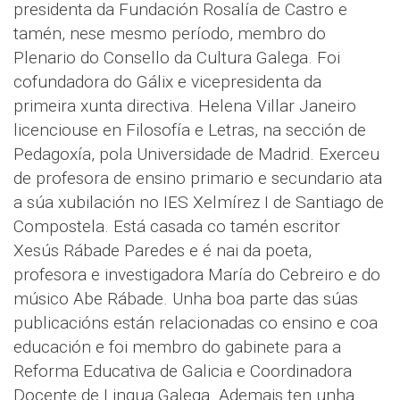
presidenta da Fundación Rosalía de Castro e
tamén, nese mesmo período, membro do
Plenario do Consello da Cultura Galega. Foi
cofundadora do Gálix e vicepresidenta da
primeira xunta directiva. Helena Villar Janeiro
licenciouse en Filosofía e Letras, na sección de
Pedagoxía, pola Universidade de Madrid. Exerceu
de profesora de ensino primario e secundario ata
a súa xubilación no IES Xelmírez I de Santiago de
Compostela. Está casada co tamén escritor
Xesús Rábade Paredes e é nai da poeta,
profesora e investigadora María do Cebreiro e do
músico Abe Rábade. Unha boa parte das súas
publicacións están relacionadas co ensino e coa
educación e foi membro do gabinete para a
Reforma Educativa de Galicia e Coordinadora
Docente de Lingua Galega. Ademais ten unha