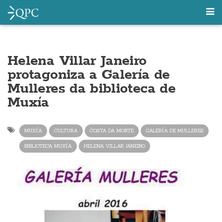
Helena Villar Janeiro
protagoniza a Galería de
Mulleres da biblioteca de
Muxía
MUXÍA
CULTURA
COSTA DA MORTE
GALERÍA DE MULLERES
BIBLIOTECA MUXÍA
HELENA VILLAR JANEIRO