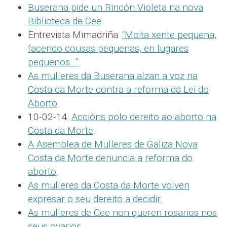
Buserana pide un Rincón Violeta na nova
Biblioteca de Cee
.
Entrevista Mimadriña:
“Moita xente pequena,
facendo cousas pequenas, en lugares
pequenos…”
.
As mulleres da Buserana alzan a voz na
Costa da Morte contra a reforma da Lei do
Aborto
.
10-02-14:
Accións polo dereito ao aborto na
Costa da Morte
.
A Asemblea de Mulleres de Galiza Nova
Costa da Morte denuncia a reforma do
aborto
.
As mulleres da Costa da Morte volven
expresar o seu dereito a decidir.
As mulleres de Cee non queren rosarios nos
seus ovarios
.