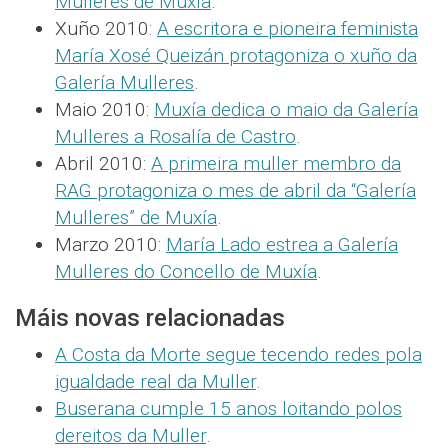
Mulleres de Muxía
.
Xuño 2010:
A escritora e pioneira feminista
María Xosé Queizán protagoniza o xuño da
Galería Mulleres
.
Maio 2010:
Muxía dedica o maio da Galería
Mulleres a Rosalía de Castro
.
Abril 2010:
A primeira muller membro da
RAG protagoniza o mes de abril da “Galería
Mulleres” de Muxía
.
Marzo 2010:
María Lado estrea a Galería
Mulleres do Concello de Muxía
.
Máis novas relacionadas
A Costa da Morte segue tecendo redes pola
igualdade real da Muller
.
Buserana cumple 15 anos loitando polos
dereitos da Muller
.