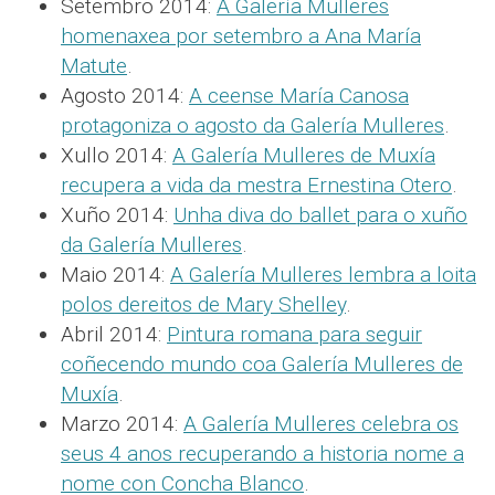
Setembro 2014:
A Galería Mulleres
homenaxea por setembro a Ana María
Matute
.
Agosto 2014:
A ceense María Canosa
protagoniza o agosto da Galería Mulleres
.
Xullo 2014:
A Galería Mulleres de Muxía
recupera a vida da mestra Ernestina Otero
.
Xuño 2014:
Unha diva do ballet para o xuño
da Galería Mulleres
.
Maio 2014:
A Galería Mulleres lembra a loita
polos dereitos de Mary Shelley
.
Abril 2014:
Pintura romana para seguir
coñecendo mundo coa Galería Mulleres de
Muxía
.
Marzo 2014:
A Galería Mulleres celebra os
seus 4 anos recuperando a historia nome a
nome con Concha Blanco
.