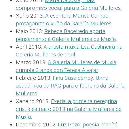
Xullo 2013:
Marta Dacosta, máis
compromiso social para a Galería Mulleres
.
Xuño 2013:
A escritora Marica Campo
protagoniza o xuño da Galería Mulleres
.
Maio 2013:
Rebeca Baceiredo aporta
pensamento á Galería Mulleres de Muxía
.
Abril 2013:
A artista muxiá Eva Castiñeira na
Galería Mulleres de abril
.
Marzo 2013:
A Galería Mulleres de Muxía
cumple 3 anos con Teresa Alvajar
.
Febreiro 2013:
Fina Casalderrey. Unha
académica da RAG para o febreiro da Galería
Mulleres
.
Xaneiro 2013:
Exeria: a primeira peregrina
cristiá estrea o 2013 na Galería Mulleres de
Muxía
.
Decembro 2012:
Luz Pozo, poesía mariñá