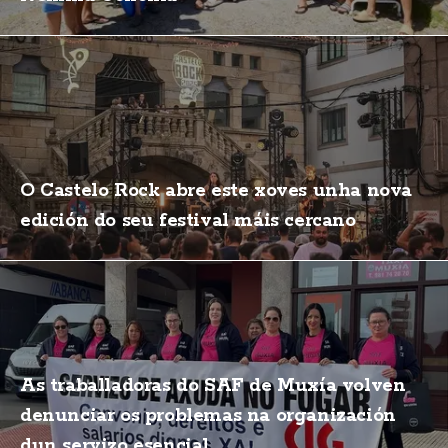
O Castelo Rock abre este xoves unha nova
edición do seu festival máis cercano
As traballadoras do SAF de Muxía volven
denunciar os problemas na organización
dun servizo esencial