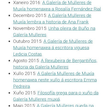
Xaneiro 2016:
A Galería de Mulleres de
Muxía homenaxea a Rosalía Fernández Rial
Decembro 2015:
A Galería Mulleres de
Muxía lembra a historia de Ana Frank
Novembro 2015:
Unha oleira de Buño na
Galería Mulleres
.
Outubro 2015:
A Galería de Mulleres de
Muxía homenaxea á escritora viguesa
Ledicia Costas
.
Agosto 2015:
A Rexubeira de Bergantiños,
historia da Galería Mulleres
:
Xullo 2015:
A Galería Mulleres de Muxía
homenaxea neste xullo á escritora Emma
Pedreira
.
Xuño 2015:
Filosofía grega para o xuño da
Galería Mulleres muxiá
.
Maio 2015:
A Galería Mulleres queda na