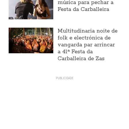
música para pechar a
Festa da Carballeira
Multitudinaria noite de
folk e electrónica de
vangarda par arrincar
a 41ª Festa da
Carballeira de Zas