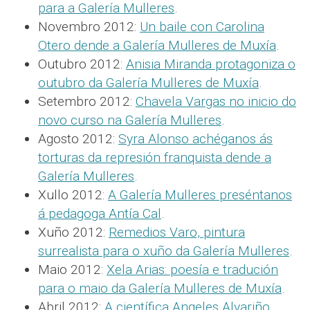
para a Galería Mulleres
.
Novembro 2012:
Un baile con Carolina
Otero dende a Galería Mulleres de Muxía
.
Outubro 2012:
Anisia Miranda protagoniza o
outubro da Galería Mulleres de Muxía
.
Setembro 2012:
Chavela Vargas no inicio do
novo curso na Galería Mulleres
.
Agosto 2012:
Syra Alonso achéganos ás
torturas da represión franquista dende a
Galería Mulleres
.
Xullo 2012:
A Galería Mulleres preséntanos
á pedagoga Antía Cal
.
Xuño 2012:
Remedios Varo, pintura
surrealista para o xuño da Galería Mulleres
.
Maio 2012:
Xela Arias: poesía e tradución
para o maio da Galería Mulleres de Muxía
.
Abril 2012:
A científica Angeles Alvariño