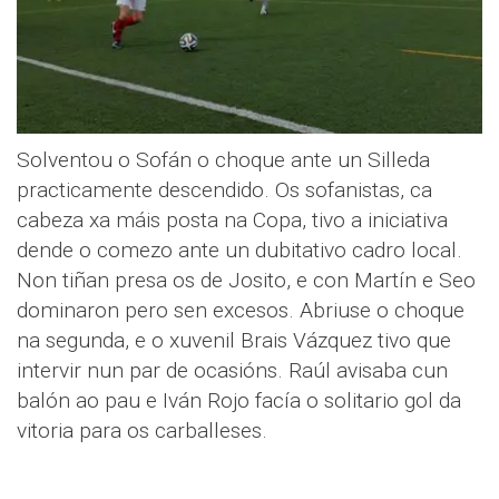
Solventou o Sofán o choque ante un Silleda
practicamente descendido. Os sofanistas, ca
cabeza xa máis posta na Copa, tivo a iniciativa
dende o comezo ante un dubitativo cadro local.
Non tiñan presa os de Josito, e con Martín e Seo
dominaron pero sen excesos. Abriuse o choque
na segunda, e o xuvenil Brais Vázquez tivo que
intervir nun par de ocasións. Raúl avisaba cun
balón ao pau e Iván Rojo facía o solitario gol da
vitoria para os carballeses.