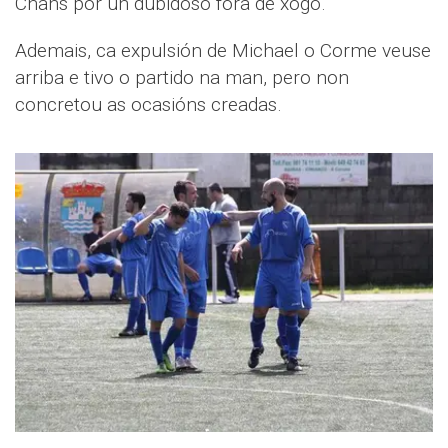
Chans por un dubidoso fóra de xogo.
Ademais, ca expulsión de Michael o Corme veuse
arriba e tivo o partido na man, pero non
concretou as ocasións creadas.