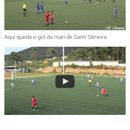
Aquí queda o gol da man de Santi Soneira: