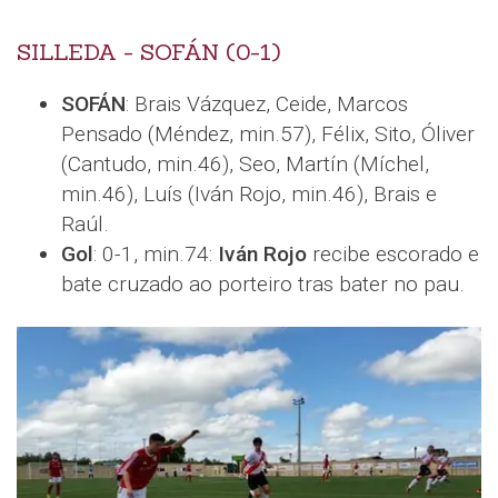
SILLEDA - SOFÁN (0-1)
SOFÁN
: Brais Vázquez, Ceide, Marcos
Pensado (Méndez, min.57), Félix, Sito, Óliver
(Cantudo, min.46), Seo, Martín (Míchel,
min.46), Luís (Iván Rojo, min.46), Brais e
Raúl.
Gol
: 0-1, min.74:
Iván Rojo
recibe escorado e
bate cruzado ao porteiro tras bater no pau.