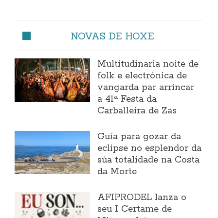
NOVAS DE HOXE
Multitudinaria noite de
folk e electrónica de
vangarda par arrincar
a 41ª Festa da
Carballeira de Zas
Guía para gozar da
eclipse no esplendor da
súa totalidade na Costa
da Morte
AFIPRODEL lanza o
seu I Certame de