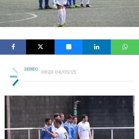
DEINDO
08:29 04/05/15