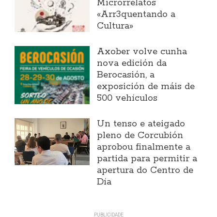
Microrrelatos
«Arr3quentando a
Cultura»
Axober volve cunha
nova edición da
Berocasión, a
exposición de máis de
500 vehículos
Un tenso e ateigado
pleno de Corcubión
aprobou finalmente a
partida para permitir a
apertura do Centro de
Día