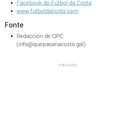
Facebook do Fútbol da Costa
.
www.futboldacosta.com
.
Fonte
Redacción de QPC
(info@quepasanacosta.gal).