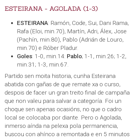
ESTEIRANA - AGOLADA (1-3)
ESTEIRANA
: Ramón, Code, Sui, Dani Rama,
Rafa (Eloi, min.70), Martín, Adri, Álex, Jose
(Pachín, min.80), Pablo (Adrián de Louro,
min.70) e Róber Pladur.
Goles
: 1-0, min.14:
Pablo
; 1-1, min.26; 1-2,
min.31; 1-3, min.67.
Partido sen moita historia, cunha Esteirana
abatida con gañas de que remate xa o curso,
despois de facer un gran treito final de campaña
que non valeu para salvar a categoría. Foi un
choque sen apenas ocasións, no que o cadro
local se colocaba por diante. Pero o Agolada,
inmerso aínda na pelexa pola permanencia,
buscou con ahínco a remontada e en 5 minutos