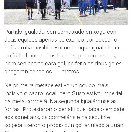
Partido igualado, sen demasiado en xogo con
dous equipos apenas pelexando por quedar o
máis arriba posible. Foi un choque igualado, con
bo fútbol por ambos bandos, por momentos,
pero sen acerto cara gol, de feito os dous goles
chegaron dende os 11 metros.
Na primeira metade estivo un pouco máis
incisivo o cadro local, pero Suso estivo imperial
na meta cormelá. Na segunda igualáronse as
forzas. Protestaron o penalti que daba o empate
aos soneiráns, os cormeláns e na seguinte
xogada fixeron o propio cun gol anulado a Juan