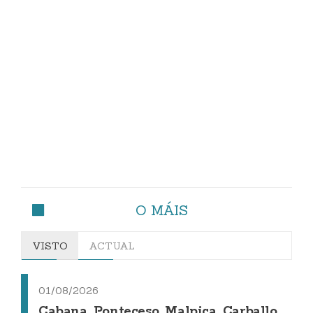
O MÁIS
VISTO
ACTUAL
01/08/2026
Cabana, Ponteceso, Malpica, Carballo