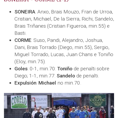
SONEIRA
: Anxo, Brais Mouzo, Fran de Urroa,
Cristian, Michael, De la Sierra, Richi, Sandelo,
Brais Triñanes (Cristian Figueroa, min.55) e
Basti.
CORME
: Suso, Pandi, Alejandro, Joshua,
Dani, Brais Torrado (Diego, min.55), Sergio,
Miguel Torrado, Lucas, Juan Chans e Toniño
(Eloy, min.75).
Goles
: 0-1, min.70:
Toniño
de penalti sobre
Diego; 1-1, min.77:
Sandelo
de penalti.
Expulsión
:
Michael
no min.70.