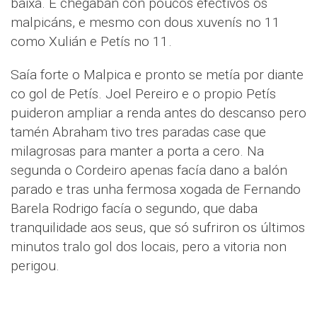
baixa. E chegaban con poucos efectivos os
malpicáns, e mesmo con dous xuvenís no 11
como Xulián e Petís no 11.
Saía forte o Malpica e pronto se metía por diante
co gol de Petís. Joel Pereiro e o propio Petís
puideron ampliar a renda antes do descanso pero
tamén Abraham tivo tres paradas case que
milagrosas para manter a porta a cero. Na
segunda o Cordeiro apenas facía dano a balón
parado e tras unha fermosa xogada de Fernando
Barela Rodrigo facía o segundo, que daba
tranquilidade aos seus, que só sufriron os últimos
minutos tralo gol dos locais, pero a vitoria non
perigou.