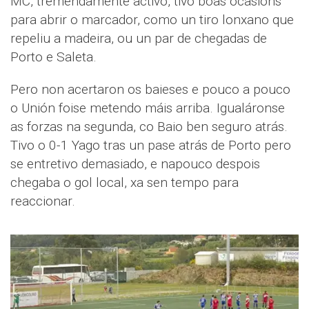
MC, tremendamente activo, tivo boas ocasións
para abrir o marcador, como un tiro lonxano que
repeliu a madeira, ou un par de chegadas de
Porto e Saleta.
Pero non acertaron os baieses e pouco a pouco
o Unión foise metendo máis arriba. Igualáronse
as forzas na segunda, co Baio ben seguro atrás.
Tivo o 0-1 Yago tras un pase atrás de Porto pero
se entretivo demasiado, e napouco despois
chegaba o gol local, xa sen tempo para
reaccionar.