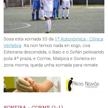
Sosa esta xornada 33 da
1ª Autonómica - Clínica
Vértebra
. Xa non temos nada en xogo, coa
Esteirana descendida, o Baio e o Sofán pelexando
pola 4ª praza, e Corme, Malpica e Soneira en
zona morna, queda unha xornada para remate.
SONEIRA - CORME (1-1)