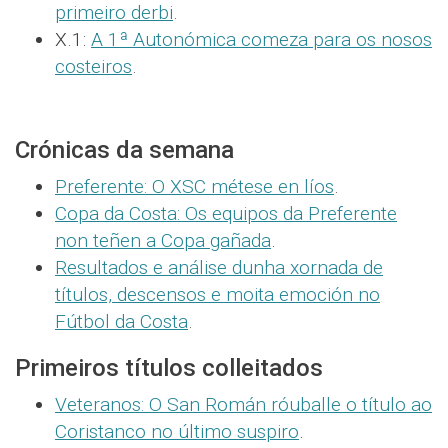
primeiro derbi
.
X.1:
A 1ª Autonómica comeza para os nosos
costeiros
.
Crónicas da semana
Preferente: O XSC métese en líos
.
Copa da Costa: Os equipos da Preferente
non teñen a Copa gañada
.
Resultados e análise dunha xornada de
títulos, descensos e moita emoción no
Fútbol da Costa
.
Primeiros títulos colleitados
Veteranos: O San Román róuballe o título ao
Coristanco no último suspiro
.