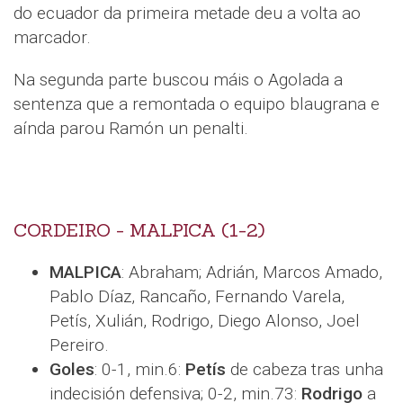
do ecuador da primeira metade deu a volta ao
marcador.
Na segunda parte buscou máis o Agolada a
sentenza que a remontada o equipo blaugrana e
aínda parou Ramón un penalti.
CORDEIRO - MALPICA (1-2)
MALPICA
: Abraham; Adrián, Marcos Amado,
Pablo Díaz, Rancaño, Fernando Varela,
Petís, Xulián, Rodrigo, Diego Alonso, Joel
Pereiro.
Goles
: 0-1, min.6:
Petís
de cabeza tras unha
indecisión defensiva; 0-2, min.73:
Rodrigo
a