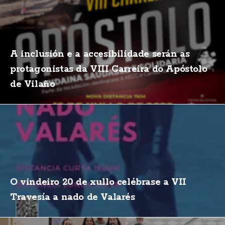
A inclusión e a accesibilidade serán as
protagonistas da VIII Carreira do Apóstolo
de Vilaño
O vindeiro 20 de xullo celébrase a VII
Travesía a nado de Valarés