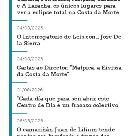
e A Laracha, os únicos lugares para
ver a eclipse total na Costa da Morte
04/08/2026
O Interrogatorio de Leis con... Jose De
la Sierra
04/08/2026
Cartas ao Director: "Malpica, a Eivissa
da Costa da Morte"
01/08/2026
"Cada día que pasa sen abrir este
Centro de Día é un fracaso colectivo"
06/08/2026
O camariñán Juan de Lilium tende