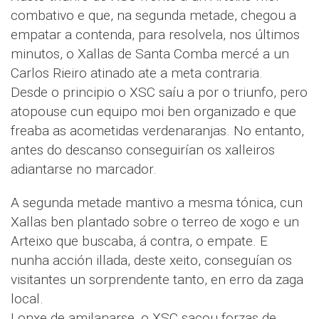
combativo e que, na segunda metade, chegou a
empatar a contenda, para resolvela, nos últimos
minutos, o Xallas de Santa Comba mercé a un
Carlos Rieiro atinado ate a meta contraria.
Desde o principio o XSC saíu a por o triunfo, pero
atopouse cun equipo moi ben organizado e que
freaba as acometidas verdenaranjas. No entanto,
antes do descanso conseguirían os xalleiros
adiantarse no marcador.
A segunda metade mantivo a mesma tónica, cun
Xallas ben plantado sobre o terreo de xogo e un
Arteixo que buscaba, á contra, o empate. E
nunha acción illada, deste xeito, conseguían os
visitantes un sorprendente tanto, en erro da zaga
local.
Lonxe de amilanarse, o XSC sacou forzas de