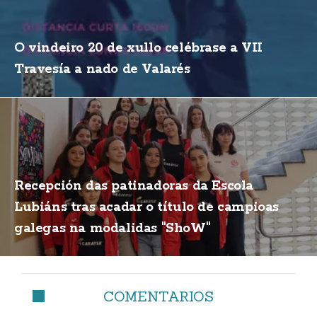
O vindeiro 20 de xullo celébrase a VII
Travesía a nado de Valarés
Recepción das patinadoras da Escola
Lubiáns tras acadar o título de campioas
galegas na modalidas "ShoW"
COMENTARIOS