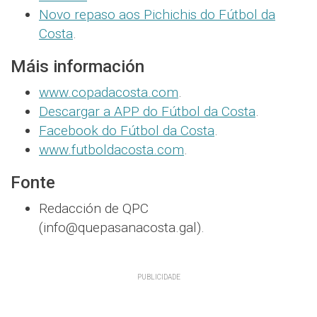
Novo repaso aos Pichichis do Fútbol da
Costa
.
Máis información
www.copadacosta.com
.
Descargar a APP do Fútbol da Costa
.
Facebook do Fútbol da Costa
.
www.futboldacosta.com
.
Fonte
Redacción de QPC
(info@quepasanacosta.gal).