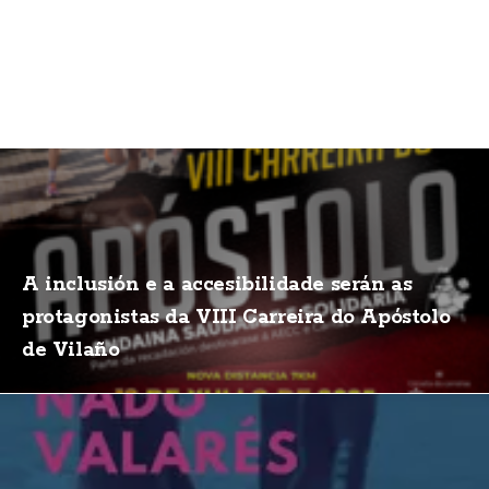
A inclusión e a accesibilidade serán as
protagonistas da VIII Carreira do Apóstolo
de Vilaño