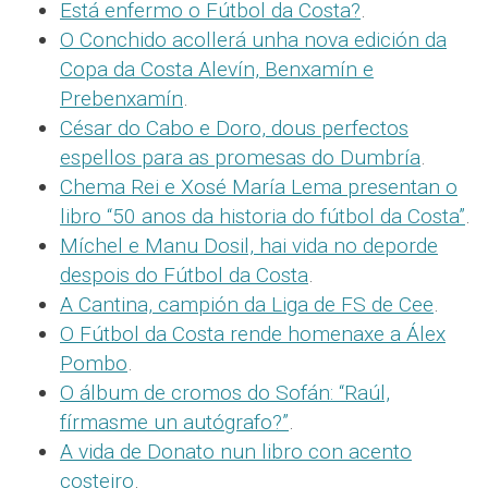
Está enfermo o Fútbol da Costa?
.
O Conchido acollerá unha nova edición da
Copa da Costa Alevín, Benxamín e
Prebenxamín
.
César do Cabo e Doro, dous perfectos
espellos para as promesas do Dumbría
.
Chema Rei e Xosé María Lema presentan o
libro “50 anos da historia do fútbol da Costa”
.
Míchel e Manu Dosil, hai vida no deporde
despois do Fútbol da Costa
.
A Cantina, campión da Liga de FS de Cee
.
O Fútbol da Costa rende homenaxe a Álex
Pombo
.
O álbum de cromos do Sofán: “Raúl,
fírmasme un autógrafo?”
.
A vida de Donato nun libro con acento
costeiro
.