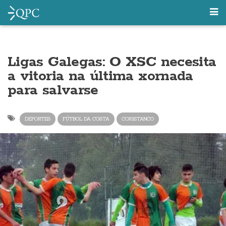
Ligas Galegas: O XSC necesita
a vitoria na última xornada
para salvarse
DEPORTES
FÚTBOL DA COSTA
CORISTANCO