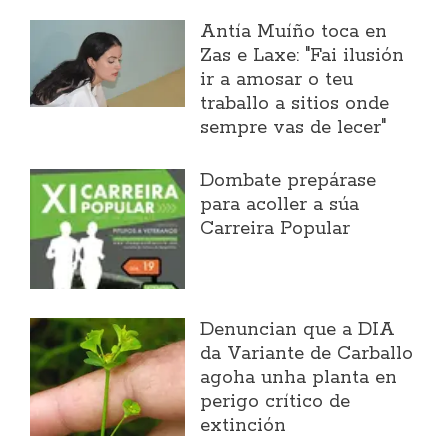
Antía Muíño toca en
Zas e Laxe: "Fai ilusión
ir a amosar o teu
traballo a sitios onde
sempre vas de lecer"
Dombate prepárase
para acoller a súa
Carreira Popular
Denuncian que a DIA
da Variante de Carballo
agoha unha planta en
perigo crítico de
extinción