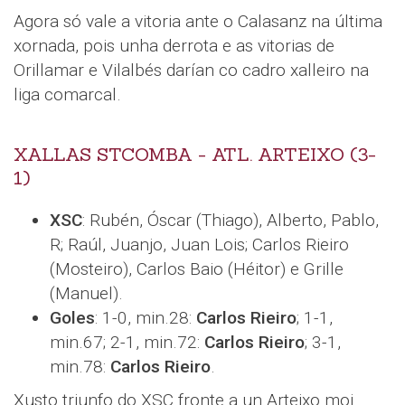
Agora só vale a vitoria ante o Calasanz na última
xornada, pois unha derrota e as vitorias de
Orillamar e Vilalbés darían co cadro xalleiro na
liga comarcal.
XALLAS STCOMBA - ATL. ARTEIXO (3-
1)
XSC
: Rubén, Óscar (Thiago), Alberto, Pablo,
R; Raúl, Juanjo, Juan Lois; Carlos Rieiro
(Mosteiro), Carlos Baio (Héitor) e Grille
(Manuel).
Goles
: 1-0, min.28:
Carlos Rieiro
; 1-1,
min.67; 2-1, min.72:
Carlos Rieiro
; 3-1,
min.78:
Carlos Rieiro
.
Xusto triunfo do XSC fronte a un Arteixo moi