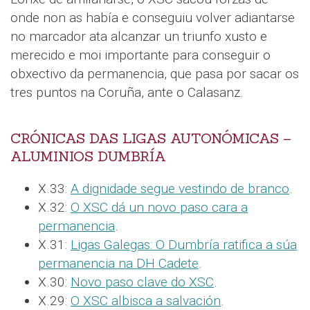
onde non as había e conseguiu volver adiantarse
no marcador ata alcanzar un triunfo xusto e
merecido e moi importante para conseguir o
obxectivo da permanencia, que pasa por sacar os
tres puntos na Coruña, ante o Calasanz.
CRÓNICAS DAS LIGAS AUTONÓMICAS –
ALUMINIOS DUMBRÍA
X.33:
A dignidade segue vestindo de branco
.
X.32:
O XSC dá un novo paso cara a
permanencia
.
X.31:
Ligas Galegas: O Dumbría ratifica a súa
permanencia na DH Cadete
.
X.30:
Novo paso clave do XSC
.
X.29:
O XSC albisca a salvación
.