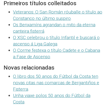
Primeiros títulos colleitados
Veteranos: O San Román róuballe o título ao
Coristanco no último suspiro
.
Os Benxamíns agrandan o mito da eterna
canteira fisterrá
.
O XSC celebrou o título Infantil e buscará o
ascenso á Liga Galega
.
O Corme festexa o título Cadete e o Cabana
a Fase de Ascenso
.
Novas relacionadas
O libro dos 50 anos do Fútbol da Costa ten
novas citas nas comarcas de Bergantiños e
Fisterra
.
Unha viaxe polos 50 anos do Fútbol da
Costa
.