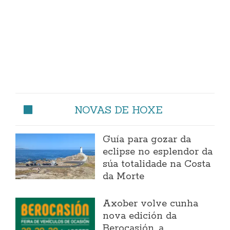
NOVAS DE HOXE
Guía para gozar da
eclipse no esplendor da
súa totalidade na Costa
da Morte
Axober volve cunha
nova edición da
Berocasión, a