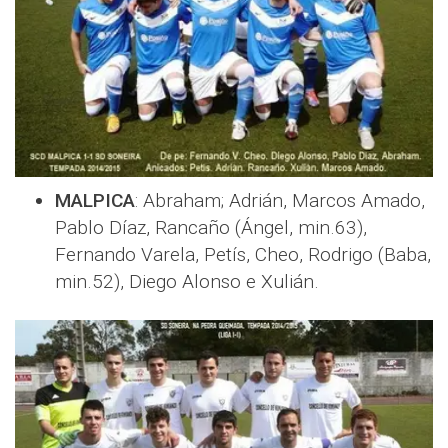
MALPICA
: Abraham; Adrián, Marcos Amado,
Pablo Díaz, Rancaño (Ángel, min.63),
Fernando Varela, Petís, Cheo, Rodrigo (Baba,
min.52), Diego Alonso e Xulián.