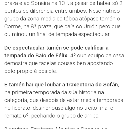
praza e ao Soneira na 13ª, a pesar de haber só 2
puntos de diferencia entre ambos. Nese nutrido
grupo da zona media da táboa atópase tamén o
Corme, na 8ª praza, que caía co Unión pero que
culminou un final de tempada espectacular.
De espectacular tamén se pode calificar a
tempada do Baio de Félix.
4º cun equipo da casa
demostra que facelas cousas ben apostando
polo propio é posible.
E tamén hai que loubar a traxectoria do Sofán
,
na primeira temporada da súa historia na
categoría, que despois de estar media temporada
no liderato, desinchouse algo no treito final e
remata 6º, pechando o grupo de arriba.