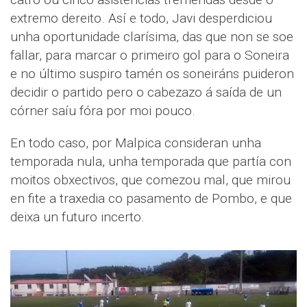
extremo dereito. Así e todo, Javi desperdiciou
unha oportunidade clarísima, das que non se soe
fallar, para marcar o primeiro gol para o Soneira
e no último suspiro tamén os soneiráns puideron
decidir o partido pero o cabezazo á saída de un
córner saíu fóra por moi pouco.
En todo caso, por Malpica consideran unha
temporada nula, unha temporada que partía con
moitos obxectivos, que comezou mal, que mirou
en fite a traxedia co pasamento de Pombo, e que
deixa un futuro incerto.