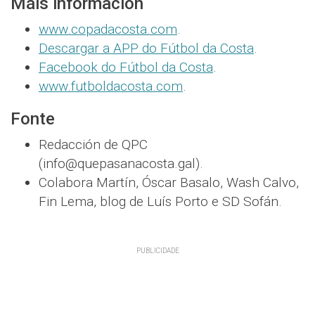
Máis información
www.copadacosta.com
.
Descargar a APP do Fútbol da Costa
.
Facebook do Fútbol da Costa
.
www.futboldacosta.com
.
Fonte
Redacción de QPC
(info@quepasanacosta.gal).
Colabora Martín, Óscar Basalo, Wash Calvo,
Fin Lema, blog de Luís Porto e SD Sofán.