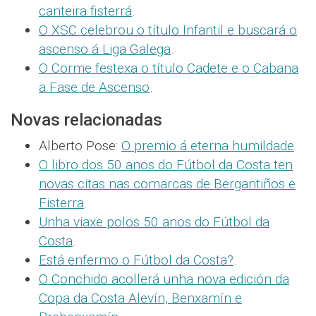
canteira fisterrá
.
O XSC celebrou o título Infantil e buscará o
ascenso á Liga Galega
.
O Corme festexa o título Cadete e o Cabana
a Fase de Ascenso
.
Novas relacionadas
Alberto Pose:
O premio á eterna humildade
.
O libro dos 50 anos do Fútbol da Costa ten
novas citas nas comarcas de Bergantiños e
Fisterra
.
Unha viaxe polos 50 anos do Fútbol da
Costa
.
Está enfermo o Fútbol da Costa?
.
O Conchido acollerá unha nova edición da
Copa da Costa Alevín, Benxamín e