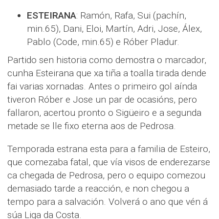
ESTEIRANA
: Ramón, Rafa, Sui (pachín,
min.65), Dani, Eloi, Martín, Adri, Jose, Álex,
Pablo (Code, min.65) e Róber Pladur.
Partido sen historia como demostra o marcador,
cunha Esteirana que xa tiña a toalla tirada dende
fai varias xornadas. Antes o primeiro gol aínda
tiveron Róber e Jose un par de ocasións, pero
fallaron, acertou pronto o Sigüeiro e a segunda
metade se lle fixo eterna aos de Pedrosa.
Temporada estrana esta para a familia de Esteiro,
que comezaba fatal, que vía visos de enderezarse
ca chegada de Pedrosa, pero o equipo comezou
demasiado tarde a reacción, e non chegou a
tempo para a salvación. Volverá o ano que vén á
súa Liga da Costa.