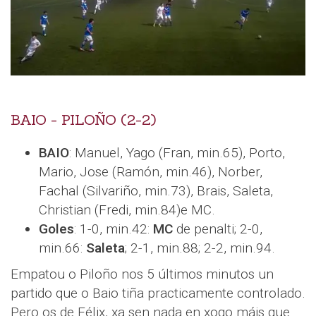
BAIO - PILOÑO (2-2)
BAIO
: Manuel, Yago (Fran, min.65), Porto,
Mario, Jose (Ramón, min.46), Norber,
Fachal (Silvariño, min.73), Brais, Saleta,
Christian (Fredi, min.84)e MC.
Goles
: 1-0, min.42:
MC
de penalti; 2-0,
min.66:
Saleta
; 2-1, min.88; 2-2, min.94.
Empatou o Piloño nos 5 últimos minutos un
partido que o Baio tiña practicamente controlado.
Pero os de Félix, xa sen nada en xogo máis que