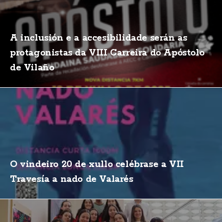
A inclusión e a accesibilidade serán as
protagonistas da VIII Carreira do Apóstolo
de Vilaño
O vindeiro 20 de xullo celébrase a VII
Travesía a nado de Valarés