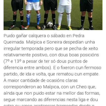
Puido gañar calquera o sábado en Pedra
Queimada. Malpica e Soneira despedían unha
irregular temporada pero que se pecha de xeito
relativamente positivo, con dous boas posicións
(7º e 13º a pesar de ter só dous puntos de
diferencia entre ambos). E o fixeron cun fermoso
partido, de ida e volta, que rematou cun empate.
A maior cantidade de ocasións claras
corresponderon ao Malpica, con un Cheo que,
aínda que non puido estar na mellor das formas,
segue marcando as diferencias nesta liga e dou
catro ou cinco asistencias tremendas desde o