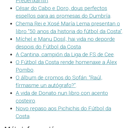
Prebenxamín
.
César do Cabo e Doro, dous perfectos
espellos para as promesas do Dumbría
.
Chema Rei e Xosé María Lema presentan o
libro “50 anos da historia do fútbol da Costa”
.
Míchel e Manu Dosil, hai vida no deporde
despois do Fútbol da Costa
.
A Cantina, campión da Liga de FS de Cee
.
O Fútbol da Costa rende homenaxe a Álex
Pombo
.
O álbum de cromos do Sofán: “Raúl,
fírmasme un autógrafo?”
.
A vida de Donato nun libro con acento
costeiro
.
Novo repaso aos Pichichis do Fútbol da
Costa
.