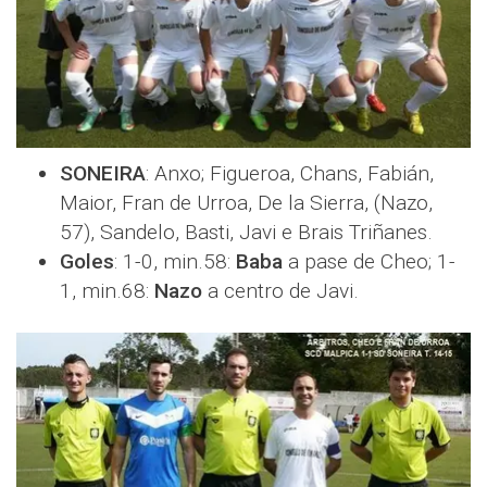
SONEIRA
: Anxo; Figueroa, Chans, Fabián,
Maior, Fran de Urroa, De la Sierra, (Nazo,
57), Sandelo, Basti, Javi e Brais Triñanes.
Goles
: 1-0, min.58:
Baba
a pase de Cheo; 1-
1, min.68:
Nazo
a centro de Javi.