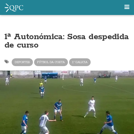
1ª Autonómica: Sosa despedida
de curso
DEPORTES
FÚTBOL DA COSTA
1ª GALICIA