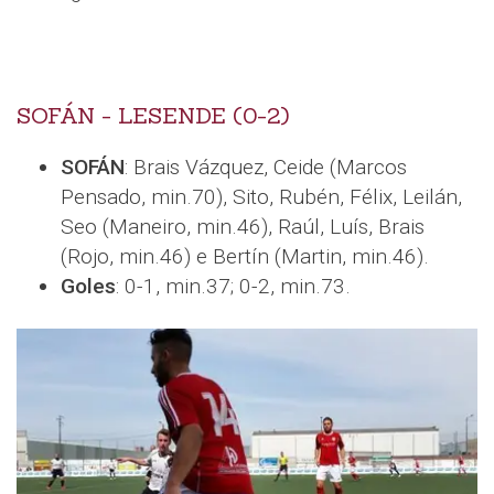
SOFÁN - LESENDE (0-2)
SOFÁN
: Brais Vázquez, Ceide (Marcos
Pensado, min.70), Sito, Rubén, Félix, Leilán,
Seo (Maneiro, min.46), Raúl, Luís, Brais
(Rojo, min.46) e Bertín (Martin, min.46).
Goles
: 0-1, min.37; 0-2, min.73.