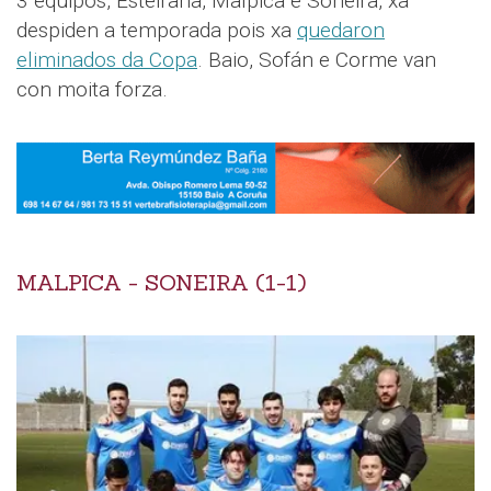
3 equipos, Esteirana, Malpica e Soneira, xa
despiden a temporada pois xa
quedaron
eliminados da Copa
. Baio, Sofán e Corme van
con moita forza.
MALPICA - SONEIRA (1-1)