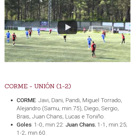
CORME - UNIÓN (1-2)
CORME
: Javi, Dani, Pandi, Miguel Torrado,
Alejandro (Samu, min.75), Diego, Sergio,
Brais, Juan Chans, Lucas e Toniño.
Goles
: 1-0, min.22:
Juan Chans
; 1-1, min.25;
1-2, min.60.