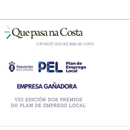
COPYRIGHT 2019 QUE PASA NA COSTA