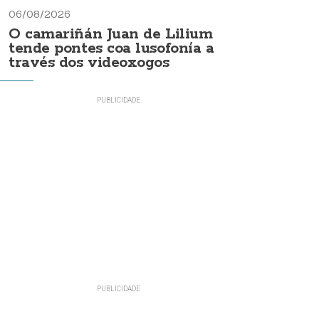
06/08/2026
O camariñán Juan de Lilium
tende pontes coa lusofonía a
través dos videoxogos