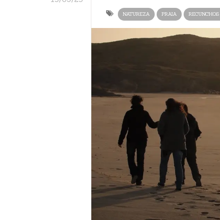
NATUREZA
PRAIA
RECUNCHOS 