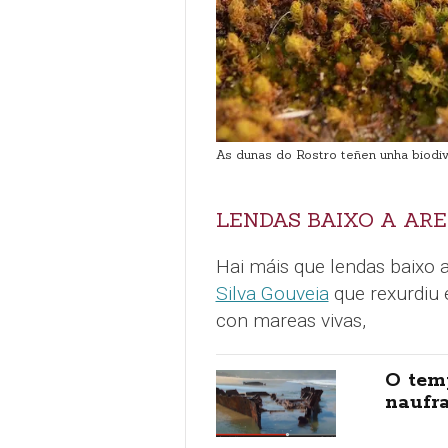
As dunas do Rostro teñen unha biodiv
LENDAS BAIXO A AR
Hai máis que lendas baixo 
Silva Gouveia
que rexurdiu 
con mareas vivas,
O temp
naufra