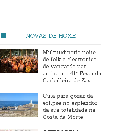
NOVAS DE HOXE
Multitudinaria noite
de folk e electrónica
de vangarda par
arrincar a 41ª Festa da
Carballeira de Zas
Guía para gozar da
eclipse no esplendor
da súa totalidade na
Costa da Morte