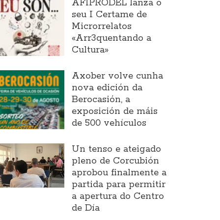
AFIPRODEL lanza o
seu I Certame de
Microrrelatos
«Arr3quentando a
Cultura»
Axober volve cunha
nova edición da
Berocasión, a
exposición de máis
de 500 vehículos
Un tenso e ateigado
pleno de Corcubión
aprobou finalmente a
partida para permitir
a apertura do Centro
de Día