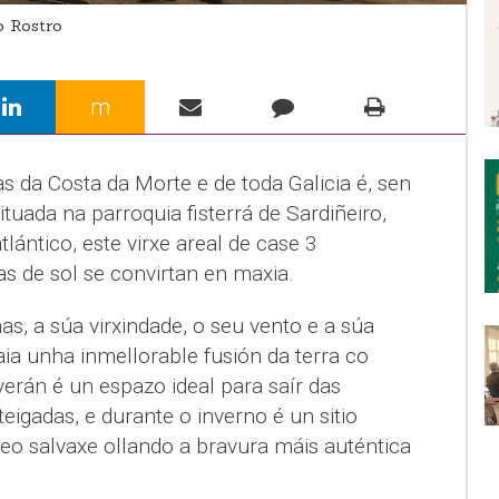
 Rostro
m
s da Costa da Morte e de toda Galicia é, sen
ituada na parroquia fisterrá de Sardiñeiro,
ántico, este virxe areal de case 3
as de sol se convirtan en maxia.
as, a súa virxindade, o seu vento e a súa
aia unha inmellorable fusión da terra co
verán é un espazo ideal para saír das
eigadas, e durante o inverno é un sitio
o salvaxe ollando a bravura máis auténtica