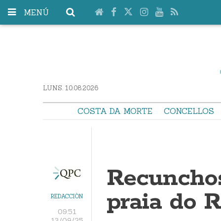
MENÚ
LUNS. 10.08.2026
COSTA DA MORTE
CONCELLOS
Recunchos
praia do R
REDACCIÓN
09:51
13/09/25