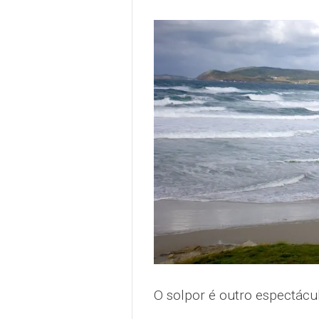
O solpor é outro espectácu