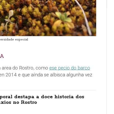
ersidade especial
EA
a area do Rostro, como
ese pecio do barco
en 2014 e que aínda se albisca algunha vez
oral destapa a doce historia dos
xios no Rostro