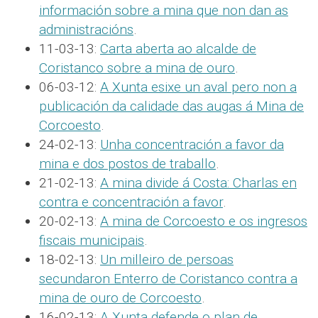
información sobre a mina que non dan as
administracións
.
11-03-13:
Carta aberta ao alcalde de
Coristanco sobre a mina de ouro
.
06-03-12:
A Xunta esixe un aval pero non a
publicación da calidade das augas á Mina de
Corcoesto
.
24-02-13:
Unha concentración a favor da
mina e dos postos de traballo
.
21-02-13:
A mina divide á Costa: Charlas en
contra e concentración a favor
.
20-02-13:
A mina de Corcoesto e os ingresos
fiscais municipais
.
18-02-13:
Un milleiro de persoas
secundaron Enterro de Coristanco contra a
mina de ouro de Corcoesto
.
16-02-13:
A Xunta defende o plan de