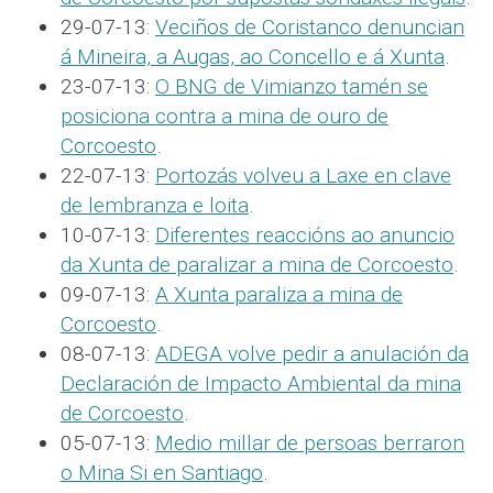
29-07-13:
Veciños de Coristanco denuncian
á Mineira, a Augas, ao Concello e á Xunta
.
23-07-13:
O BNG de Vimianzo tamén se
posiciona contra a mina de ouro de
Corcoesto
.
22-07-13:
Portozás volveu a Laxe en clave
de lembranza e loita
.
10-07-13:
Diferentes reaccións ao anuncio
da Xunta de paralizar a mina de Corcoesto
.
09-07-13:
A Xunta paraliza a mina de
Corcoesto
.
08-07-13:
ADEGA volve pedir a anulación da
Declaración de Impacto Ambiental da mina
de Corcoesto
.
05-07-13:
Medio millar de persoas berraron
o Mina Si en Santiago
.