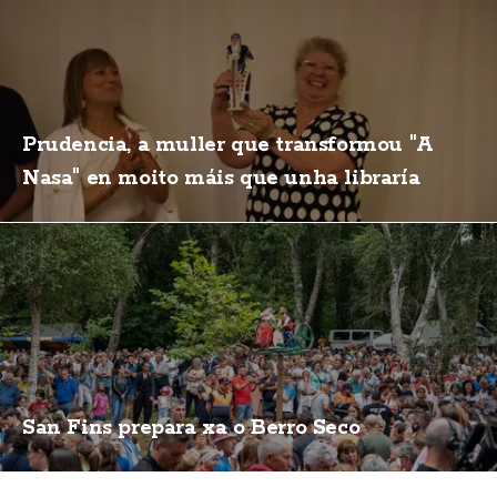
Prudencia, a muller que transformou "A
Nasa" en moito máis que unha libraría
San Fins prepara xa o Berro Seco