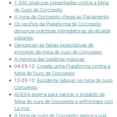
1.300 sinaturas presentadas contra a Mina
de Ouro de Corcoesto
.
A mina de Corcoesto chega ao Parlamento
.
Os veciños da Plataforma de Corcoesto
denuncia prácticas intimidatorias do alcalde
cabanés
.
Denuncian as falsas expectativas de
emprego da mina de ouro de Corcoesto
.
A mentira das palabras máxicas
.
04-05-12:
Creada unha Plataforma contra a
Mina de Ouro de Corcoesto
.
12-03-12:
Accidente laboral na mina de ouro
Corcoesto
.
ADEGA espera para valorar o impacto da
Mina de ouro de Corcoesto e enfróntase con
La Voz
.
A mina de ouro de Corcoesto axiliza a súa