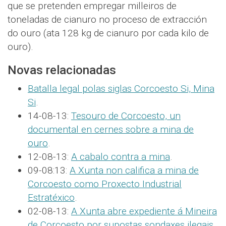
que se pretenden empregar milleiros de
toneladas de cianuro no proceso de extracción
do ouro (ata 128 kg de cianuro por cada kilo de
ouro).
Novas relacionadas
Batalla legal polas siglas Corcoesto Si, Mina
Si
.
14-08-13:
Tesouro de Corcoesto, un
documental en cernes sobre a mina de
ouro
.
12-08-13:
A cabalo contra a mina
.
09-08:13:
A Xunta non califica a mina de
Corcoesto como Proxecto Industrial
Estratéxico
.
02-08-13:
A Xunta abre expediente á Mineira
de Corcoesto por supostas sondaxes ilegais
.