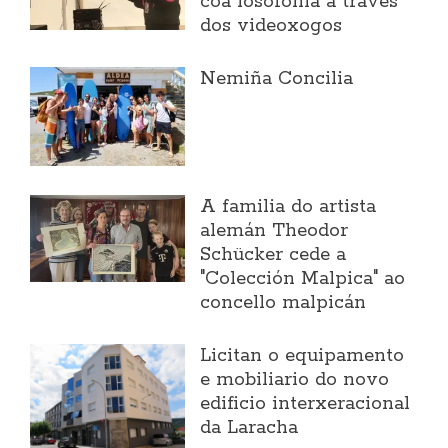
coa losofonía a través
dos videoxogos
Nemiña Concilia
A familia do artista
alemán Theodor
Schücker cede a
"Colección Malpica" ao
concello malpicán
Licitan o equipamento
e mobiliario do novo
edificio interxeracional
da Laracha