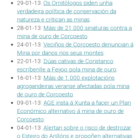
29-01-13:
Os Ornitólogos piden unha
verdadeira política de conservación da
natureza e critican as minas
.
28-01-13:
Máis de 21.000 sinaturas contra a
mina de ouro de Corcoesto
.
24-01-13:
Veciños de Corcoesto denuncian á
Mina por danos nos seus montes
.
22-01-13:
Dúas cativas de Coristanco
escríbenlle a Feijoo pola mina de ouro
.
16-01-13:
Máis de 1.000 explotacións
agrogandeiras veranse afectadas pola mina
de ouro de Corcoesto
.
09-01-13:
AGE insta á Xunta a facer un Plan
Económico alternativo á mina de ouro de
Corcoesto
.
04-01-13:
Alertan sobre o risco de destrozar
o Esteiro do Anllóns e propoñen alternativas