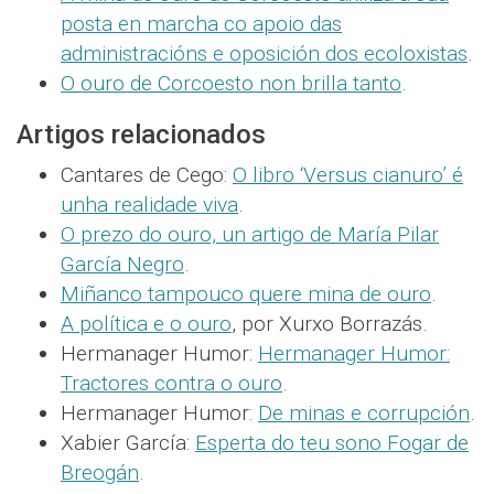
posta en marcha co apoio das
administracións e oposición dos ecoloxistas
.
O ouro de Corcoesto non brilla tanto
.
Artigos relacionados
Cantares de Cego:
O libro ‘Versus cianuro’ é
unha realidade viva
.
O prezo do ouro, un artigo de María Pilar
García Negro
.
Miñanco tampouco quere mina de ouro
.
A política e o ouro
, por Xurxo Borrazás.
Hermanager Humor:
Hermanager Humor:
Tractores contra o ouro
.
Hermanager Humor:
De minas e corrupción
.
Xabier García:
Esperta do teu sono Fogar de
Breogán
.