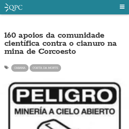
160 apoios da comunidade
científica contra o cianuro na
mina de Corcoesto
CABANA
COSTA DA MORTE