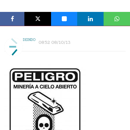
DEINDO
08:52 08/10/13