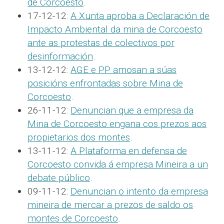
de Corcoesto
.
17-12-12:
A Xunta aproba a Declaración de
Impacto Ambiental da mina de Corcoesto
ante as protestas de colectivos por
desinformación
.
13-12-12:
AGE e PP amosan a súas
posicións enfrontadas sobre Mina de
Corcoesto
.
26-11-12:
Denuncian que a empresa da
Mina de Corcoesto engana cos prezos aos
propietarios dos montes
.
13-11-12:
A Plataforma en defensa de
Corcoesto convida á empresa Mineira a un
debate público
.
09-11-12:
Denuncian o intento da empresa
mineira de mercar a prezos de saldo os
montes de Corcoesto
.