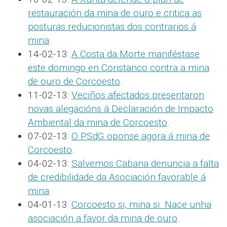
restauración da mina de ouro e critica as
posturas reducionistas dos contrarios á
mina
.
14-02-13:
A Costa da Morte maniféstase
este domingo en Coristanco contra a mina
de ouro de Corcoesto
.
11-02-13:
Veciños afectados presentaron
novas alegacións á Declaración de Impacto
Ambiental da mina de Corcoesto
.
07-02-13:
O PSdG oponse agora á mina de
Corcoesto
.
04-02-13:
Salvemos Cabana denuncia a falta
de credibilidade da Asociación favorable á
mina
.
04-01-13:
Corcoesto si, mina si. Nace unha
asociación a favor da mina de ouro
.