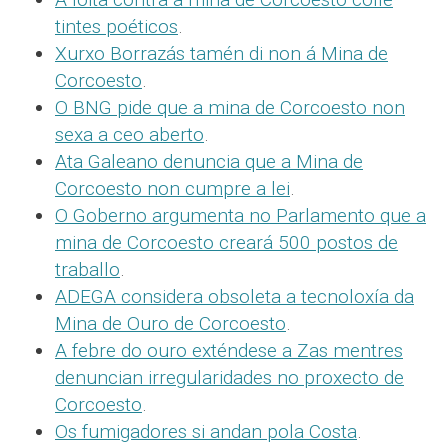
tintes poéticos
.
Xurxo Borrazás tamén di non á Mina de
Corcoesto
.
O BNG pide que a mina de Corcoesto non
sexa a ceo aberto
.
Ata Galeano denuncia que a Mina de
Corcoesto non cumpre a lei
.
O Goberno argumenta no Parlamento que a
mina de Corcoesto creará 500 postos de
traballo
.
ADEGA considera obsoleta a tecnoloxía da
Mina de Ouro de Corcoesto
.
A febre do ouro exténdese a Zas mentres
denuncian irregularidades no proxecto de
Corcoesto
.
Os fumigadores si andan pola Costa
.