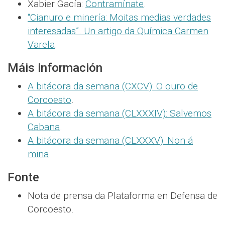
Xabier Gacía:
Contramínate
.
“Cianuro e minería: Moitas medias verdades
interesadas”. Un artigo da Química Carmen
Varela
.
Máis información
A bitácora da semana (CXCV): O ouro de
Corcoesto
.
A bitácora da semana (CLXXXIV): Salvemos
Cabana
.
A bitácora da semana (CLXXXV): Non á
mina
.
Fonte
Nota de prensa da Plataforma en Defensa de
Corcoesto.