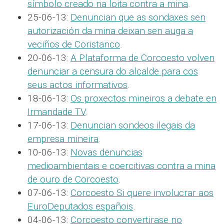
símbolo creado na loita contra a mina
.
25-06-13:
Denuncian que as sondaxes sen
autorización da mina deixan sen auga a
veciños de Coristanco
.
20-06-13:
A Plataforma de Corcoesto volven
denunciar a censura do alcalde para cos
seus actos informativos
.
18-06-13:
Os proxectos mineiros a debate en
Irmandade TV
.
17-06-13:
Denuncian sondeos ilegais da
empresa mineira
.
10-06-13:
Novas denuncias
medioambientais e coercitivas contra a mina
de ouro de Corcoesto
.
07-06-13:
Corcoesto Si quere involucrar aos
EuroDeputados españois
.
04-06-13:
Corcoesto convertirase no