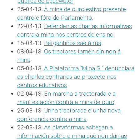
pública de Egdewater
.
25-04-13:
A mina de ouro estivo presente
dentro e fóra do Parlamento
.
22-04-13:
Defenden as charlas informativas
contra a mina nos centros de ensino
.
15-04-13:
Bergantiños sae á rúa
.
08-04-13:
Os tractores tamén din non á
mina
.
05-04-13:
A Plataforma “Mina Si” denunciará
as charlas contrarias ao proxecto nos
centros educativos
.
02-04-13:
En marcha a tractorada e a
manifestación contra a mina de ouro
.
25-03-13:
Unha tractorada e unha nova
conferencia contra a mina
.
22-03-13:
As plataformas achegan a
información sobre a mina que non dan as