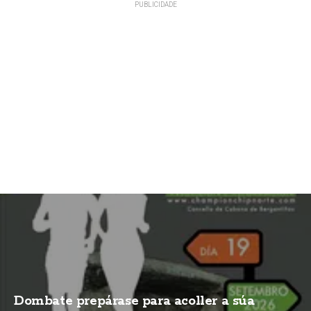
Dombate prepárase para acoller a súa