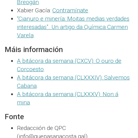
Breogán
.
Xabier Gacía:
Contramínate
.
“Cianuro e minería: Moitas medias verdades
interesadas”. Un artigo da Química Carmen
Varela
.
Máis información
A bitácora da semana (CXCV): O ouro de
Corcoesto
.
A bitácora da semana (CLXXXIV): Salvemos
Cabana
.
A bitácora da semana (CLXXXV): Non á
mina
.
Fonte
Redacciión de QPC
(info@quepasanacosta.gal).