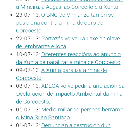
á Mineira, a Augas, ao Concello e á Xunta
.
23-07-13:
O BNG de Vimianzo tamén se
posiciona contra a mina de ouro de
Corcoesto
.
22-07-13:
Portozás volveu a Laxe en clave
de lembranza e loita
.
10-07-13:
Diferentes reaccións ao anuncio
da Xunta de paralizar a mina de Corcoesto
.
09-07-13:
A Xunta paraliza a mina de
Corcoesto
.
08-07-13:
ADEGA volve pedir a anulación da
Declaración de Impacto Ambiental da mina
de Corcoesto
.
05-07-13:
Medio millar de persoas berraron
o Mina Si en Santiago
.
01-07-13:
Denuncian a destrución dun