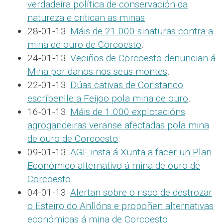
verdadeira política de conservación da
natureza e critican as minas
.
28-01-13:
Máis de 21.000 sinaturas contra a
mina de ouro de Corcoesto
.
24-01-13:
Veciños de Corcoesto denuncian á
Mina por danos nos seus montes
.
22-01-13:
Dúas cativas de Coristanco
escríbenlle a Feijoo pola mina de ouro
.
16-01-13:
Máis de 1.000 explotacións
agrogandeiras veranse afectadas pola mina
de ouro de Corcoesto
.
09-01-13:
AGE insta á Xunta a facer un Plan
Económico alternativo á mina de ouro de
Corcoesto
.
04-01-13:
Alertan sobre o risco de destrozar
o Esteiro do Anllóns e propoñen alternativas
económicas á mina de Corcoesto