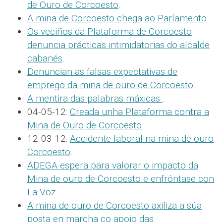
de Ouro de Corcoesto
.
A mina de Corcoesto chega ao Parlamento
.
Os veciños da Plataforma de Corcoesto
denuncia prácticas intimidatorias do alcalde
cabanés
.
Denuncian as falsas expectativas de
emprego da mina de ouro de Corcoesto
.
A mentira das palabras máxicas
.
04-05-12:
Creada unha Plataforma contra a
Mina de Ouro de Corcoesto
.
12-03-12:
Accidente laboral na mina de ouro
Corcoesto
.
ADEGA espera para valorar o impacto da
Mina de ouro de Corcoesto e enfróntase con
La Voz
.
A mina de ouro de Corcoesto axiliza a súa
posta en marcha co apoio das