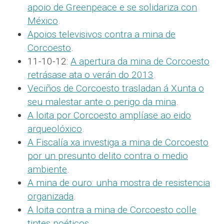
apoio de Greenpeace e se solidariza con
México
.
Apoios televisivos contra a mina de
Corcoesto
.
11-10-12:
A apertura da mina de Corcoesto
retrásase ata o verán do 2013
.
Veciños de Corcoesto trasladan á Xunta o
seu malestar ante o perigo da mina
.
A loita por Corcoesto amplíase ao eido
arqueolóxico
.
A Fiscalía xa investiga a mina de Corcoesto
por un presunto delito contra o medio
ambiente
.
A mina de ouro: unha mostra de resistencia
organizada
.
A loita contra a mina de Corcoesto colle
tintes poéticos
.