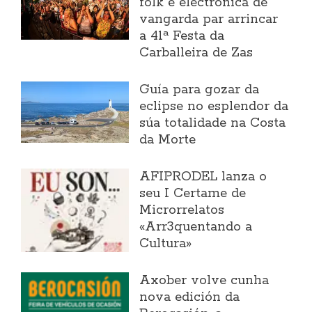
folk e electrónica de
vangarda par arrincar
a 41ª Festa da
Carballeira de Zas
Guía para gozar da
eclipse no esplendor da
súa totalidade na Costa
da Morte
AFIPRODEL lanza o
seu I Certame de
Microrrelatos
«Arr3quentando a
Cultura»
Axober volve cunha
nova edición da