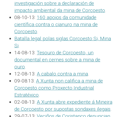
investigación sobre a declaración de
impacto ambiental da mina de Corcoesto
.
08-10-13:
160 apoios da comunidade
científica contra o cianuro na mina de
Corcoesto
.
Batalla legal polas siglas Corcoesto Si, Mina
Si
.
14-08-13:
Tesouro de Corcoesto, un
documental en cernes sobre a mina de
ouro
.
12-08-13:
A cabalo contra a mina
.
09-08:13:
A Xunta non califica a mina de
Corcoesto como Proxecto Industrial
Estratéxico
.
02-08-13:
A Xunta abre expediente á Mineira
de Corcoesto por supostas sondaxes ilegais
.
29-07-13:
Veciños de Coristanco denuncian