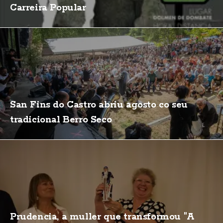
Carreira Popular
San Fins do Castro abriu agosto co seu
tradicional Berro Seco
Prudencia, a muller que transformou "A