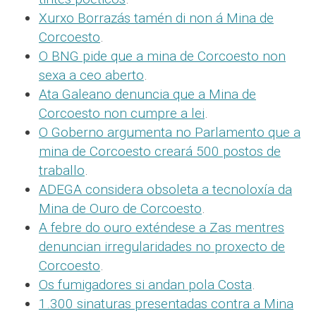
Xurxo Borrazás tamén di non á Mina de
Corcoesto
.
O BNG pide que a mina de Corcoesto non
sexa a ceo aberto
.
Ata Galeano denuncia que a Mina de
Corcoesto non cumpre a lei
.
O Goberno argumenta no Parlamento que a
mina de Corcoesto creará 500 postos de
traballo
.
ADEGA considera obsoleta a tecnoloxía da
Mina de Ouro de Corcoesto
.
A febre do ouro exténdese a Zas mentres
denuncian irregularidades no proxecto de
Corcoesto
.
Os fumigadores si andan pola Costa
.
1.300 sinaturas presentadas contra a Mina