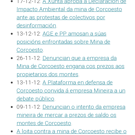
17-12-12:
A Xunta aproba a Declaración de
Impacto Ambiental da mina de Corcoesto
ante as protestas de colectivos por
desinformación
.
13-12-12:
AGE e PP amosan a súas
posicións enfrontadas sobre Mina de
Corcoesto
.
26-11-12:
Denuncian que a empresa da
Mina de Corcoesto engana cos prezos aos
propietarios dos montes
.
13-11-12:
A Plataforma en defensa de
Corcoesto convida á empresa Mineira a un
debate público
.
09-11-12:
Denuncian o intento da empresa
mineira de mercar a prezos de saldo os
montes de Corcoesto
.
A loita contra a mina de Corcoesto recibe o