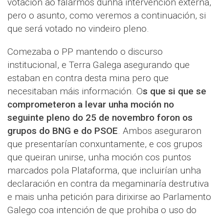
votación ao falarmos dunha intervención externa,
pero o asunto, como veremos a continuación, si
que será votado no vindeiro pleno.
Comezaba o PP mantendo o discurso
institucional, e Terra Galega asegurando que
estaban en contra desta mina pero que
necesitaban máis información. O
s que si que se
comprometeron a levar unha moción no
seguinte pleno do 25 de novembro foron os
grupos do BNG e do PSOE
. Ambos aseguraron
que presentarían conxuntamente, e cos grupos
que queiran unirse, unha moción cos puntos
marcados pola Plataforma, que incluirían unha
declaración en contra da megaminaría destrutiva
e mais unha petición para dirixirse ao Parlamento
Galego coa intención de que prohiba o uso do