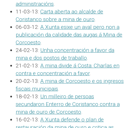
administracións
.
11-03-13:
Carta aberta ao alcalde de
Coristanco sobre a mina de ouro
.
06-03-12:
A Xunta esixe un aval pero non a
publicación da calidade das augas á Mina de
Corcoesto
.
24-02-13:
Unha concentración a favor da
mina e dos postos de traballo
.
21-02-13:
A mina divide á Costa: Charlas en
contra e concentración a favor
.
20-02-13:
A mina de Corcoesto e os ingresos
fiscais municipais
.
18-02-13:
Un milleiro de persoas
secundaron Enterro de Coristanco contra a
mina de ouro de Corcoesto
.
16-02-13:
A Xunta defende o plan de
restauración da mina de ouro e critica as