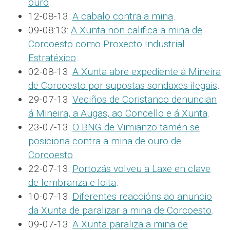
ouro
.
12-08-13:
A cabalo contra a mina
.
09-08:13:
A Xunta non califica a mina de
Corcoesto como Proxecto Industrial
Estratéxico
.
02-08-13:
A Xunta abre expediente á Mineira
de Corcoesto por supostas sondaxes ilegais
.
29-07-13:
Veciños de Coristanco denuncian
á Mineira, a Augas, ao Concello e á Xunta
.
23-07-13:
O BNG de Vimianzo tamén se
posiciona contra a mina de ouro de
Corcoesto
.
22-07-13:
Portozás volveu a Laxe en clave
de lembranza e loita
.
10-07-13:
Diferentes reaccións ao anuncio
da Xunta de paralizar a mina de Corcoesto
.
09-07-13:
A Xunta paraliza a mina de