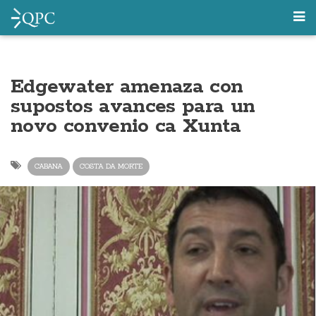
Edgewater amenaza con
supostos avances para un
novo convenio ca Xunta
CABANA
COSTA DA MORTE