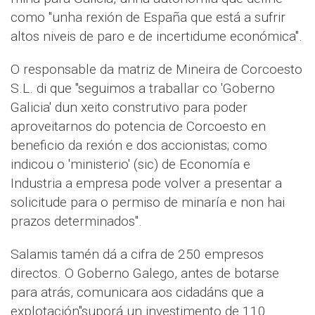
como "unha rexión de España que está a sufrir
altos niveis de paro e de incertidume económica".
O responsable da matriz de Mineira de Corcoesto
S.L. di que "seguimos a traballar co 'Goberno
Galicia' dun xeito construtivo para poder
aproveitarnos do potencia de Corcoesto en
beneficio da rexión e dos accionistas; como
indicou o 'ministerio' (sic) de Economía e
Industria a empresa pode volver a presentar a
solicitude para o permiso de minaría e non hai
prazos determinados".
Salamis tamén dá a cifra de 250 empresos
directos. O Goberno Galego, antes de botarse
para atrás, comunicara aos cidadáns que a
explotación"suporá un investimento de 110