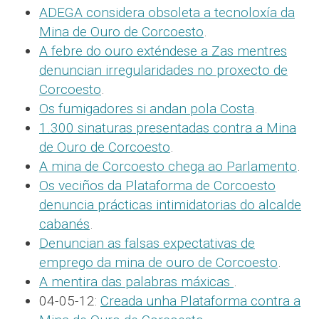
ADEGA considera obsoleta a tecnoloxía da
Mina de Ouro de Corcoesto
.
A febre do ouro exténdese a Zas mentres
denuncian irregularidades no proxecto de
Corcoesto
.
Os fumigadores si andan pola Costa
.
1.300 sinaturas presentadas contra a Mina
de Ouro de Corcoesto
.
A mina de Corcoesto chega ao Parlamento
.
Os veciños da Plataforma de Corcoesto
denuncia prácticas intimidatorias do alcalde
cabanés
.
Denuncian as falsas expectativas de
emprego da mina de ouro de Corcoesto
.
A mentira das palabras máxicas
.
04-05-12:
Creada unha Plataforma contra a