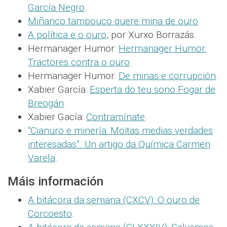
García Negro
.
Miñanco tampouco quere mina de ouro
.
A política e o ouro
, por Xurxo Borrazás.
Hermanager Humor:
Hermanager Humor:
Tractores contra o ouro
.
Hermanager Humor:
De minas e corrupción
.
Xabier García:
Esperta do teu sono Fogar de
Breogán
.
Xabier Gacía:
Contramínate
.
“Cianuro e minería: Moitas medias verdades
interesadas”. Un artigo da Química Carmen
Varela
.
Máis información
A bitácora da semana (CXCV): O ouro de
Corcoesto
.