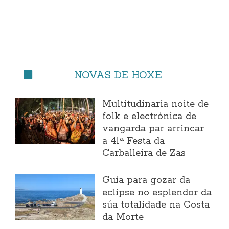
NOVAS DE HOXE
Multitudinaria noite de
folk e electrónica de
vangarda par arrincar
a 41ª Festa da
Carballeira de Zas
Guía para gozar da
eclipse no esplendor da
súa totalidade na Costa
da Morte