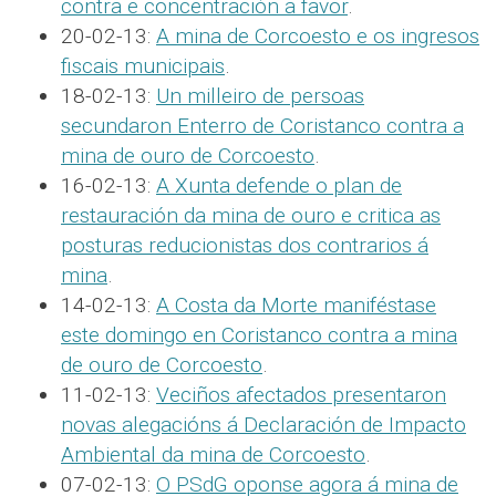
contra e concentración a favor
.
20-02-13:
A mina de Corcoesto e os ingresos
fiscais municipais
.
18-02-13:
Un milleiro de persoas
secundaron Enterro de Coristanco contra a
mina de ouro de Corcoesto
.
16-02-13:
A Xunta defende o plan de
restauración da mina de ouro e critica as
posturas reducionistas dos contrarios á
mina
.
14-02-13:
A Costa da Morte maniféstase
este domingo en Coristanco contra a mina
de ouro de Corcoesto
.
11-02-13:
Veciños afectados presentaron
novas alegacións á Declaración de Impacto
Ambiental da mina de Corcoesto
.
07-02-13:
O PSdG oponse agora á mina de