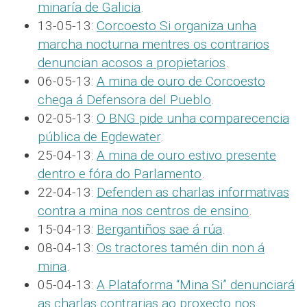
minaría de Galicia
.
13-05-13:
Corcoesto Si organiza unha
marcha nocturna mentres os contrarios
denuncian acosos a propietarios
.
06-05-13:
A mina de ouro de Corcoesto
chega á Defensora del Pueblo
.
02-05-13:
O BNG pide unha comparecencia
pública de Egdewater
.
25-04-13:
A mina de ouro estivo presente
dentro e fóra do Parlamento
.
22-04-13:
Defenden as charlas informativas
contra a mina nos centros de ensino
.
15-04-13:
Bergantiños sae á rúa
.
08-04-13:
Os tractores tamén din non á
mina
.
05-04-13:
A Plataforma “Mina Si” denunciará
as charlas contrarias ao proxecto nos