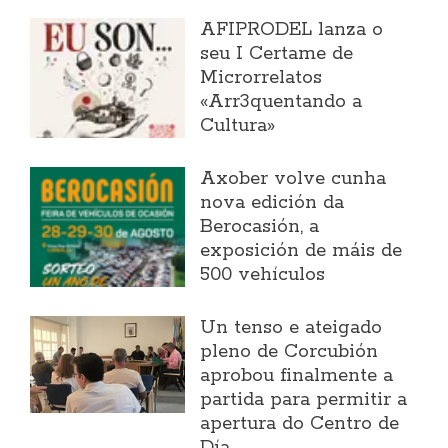
AFIPRODEL lanza o
seu I Certame de
Microrrelatos
«Arr3quentando a
Cultura»
Axober volve cunha
nova edición da
Berocasión, a
exposición de máis de
500 vehículos
Un tenso e ateigado
pleno de Corcubión
aprobou finalmente a
partida para permitir a
apertura do Centro de