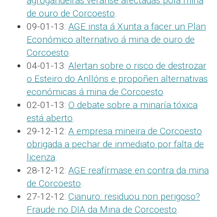
agrogandeiras veranse afectadas pola mina
de ouro de Corcoesto
.
09-01-13:
AGE insta á Xunta a facer un Plan
Económico alternativo á mina de ouro de
Corcoesto
.
04-01-13:
Alertan sobre o risco de destrozar
o Esteiro do Anllóns e propoñen alternativas
económicas á mina de Corcoesto
02-01-13:
O debate sobre a minaría tóxica
está aberto
.
29-12-12:
A empresa mineira de Corcoesto
obrigada a pechar de inmediato por falta de
licenza
.
28-12-12:
AGE reafírmase en contra da mina
de Corcoesto
.
27-12-12:
Cianuro: residuou non perigoso?
Fraude no DIA da Mina de Corcoesto
.