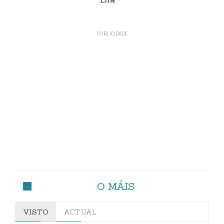
Día
O MÁIS
VISTO
ACTUAL