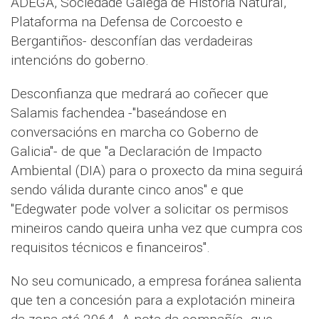
ADEGA, Sociedade Galega de Historia Natural,
Plataforma na Defensa de Corcoesto e
Bergantiños- desconfían das verdadeiras
intencións do goberno.
Desconfianza que medrará ao coñecer que
Salamis fachendea -"baseándose en
conversacións en marcha co Goberno de
Galicia"- de que "a Declaración de Impacto
Ambiental (DIA) para o proxecto da mina seguirá
sendo válida durante cinco anos" e que
"Edegwater pode volver a solicitar os permisos
mineiros cando queira unha vez que cumpra cos
requisitos técnicos e financeiros".
No seu comunicado, a empresa foránea salienta
que ten a concesión para a explotación mineira