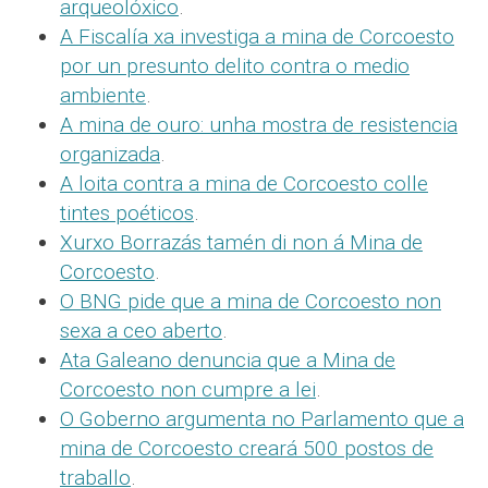
arqueolóxico
.
A Fiscalía xa investiga a mina de Corcoesto
por un presunto delito contra o medio
ambiente
.
A mina de ouro: unha mostra de resistencia
organizada
.
A loita contra a mina de Corcoesto colle
tintes poéticos
.
Xurxo Borrazás tamén di non á Mina de
Corcoesto
.
O BNG pide que a mina de Corcoesto non
sexa a ceo aberto
.
Ata Galeano denuncia que a Mina de
Corcoesto non cumpre a lei
.
O Goberno argumenta no Parlamento que a
mina de Corcoesto creará 500 postos de
traballo
.