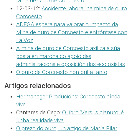
Mina de Ouro de Corcoesto
.
12-03-12:
Accidente laboral na mina de ouro
Corcoesto
.
ADEGA espera para valorar o impacto da
Mina de ouro de Corcoesto e enfróntase con
La Voz
.
A mina de ouro de Corcoesto axiliza a súa
posta en marcha co apoio das
administracións e oposición dos ecoloxistas
.
O ouro de Corcoesto non brilla tanto
.
Artigos relacionados
Hermanager Producións: Corcoesto aínda
vive
.
Cantares de Cego:
O libro ‘Versus cianuro’ é
unha realidade viva
.
O prezo do ouro, un artigo de María Pilar