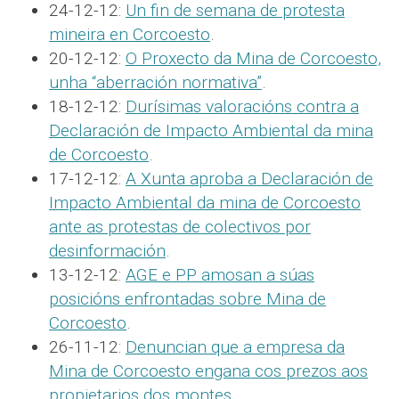
24-12-12:
Un fin de semana de protesta
mineira en Corcoesto
.
20-12-12:
O Proxecto da Mina de Corcoesto,
unha “aberración normativa”
.
18-12-12:
Durísimas valoracións contra a
Declaración de Impacto Ambiental da mina
de Corcoesto
.
17-12-12:
A Xunta aproba a Declaración de
Impacto Ambiental da mina de Corcoesto
ante as protestas de colectivos por
desinformación
.
13-12-12:
AGE e PP amosan a súas
posicións enfrontadas sobre Mina de
Corcoesto
.
26-11-12:
Denuncian que a empresa da
Mina de Corcoesto engana cos prezos aos
propietarios dos montes
.