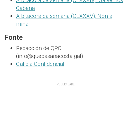
A bitácora da semana (CLXXXIV): Salvemos
Cabana
.
A bitácora da semana (CLXXXV): Non á
mina
.
Fonte
Redacción de QPC
(info@quepasanacosta.gal).
Galicia Confidencial
.