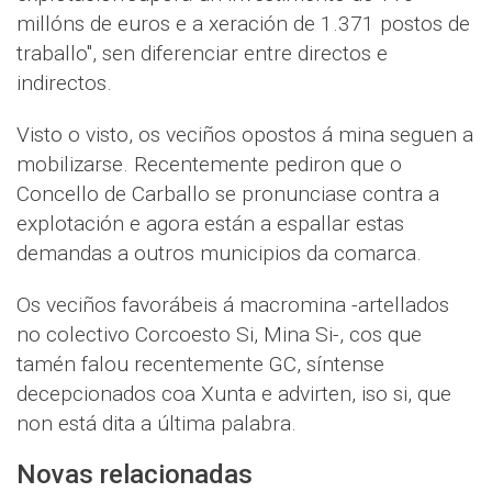
millóns de euros e a xeración de 1.371 postos de
traballo", sen diferenciar entre directos e
indirectos.
Visto o visto, os veciños opostos á mina seguen a
mobilizarse. Recentemente pediron que o
Concello de Carballo se pronunciase contra a
explotación e agora están a espallar estas
demandas a outros municipios da comarca.
Os veciños favorábeis á macromina -artellados
no colectivo Corcoesto Si, Mina Si-, cos que
tamén falou recentemente GC, síntense
decepcionados coa Xunta e advirten, iso si, que
non está dita a última palabra.
Novas relacionadas