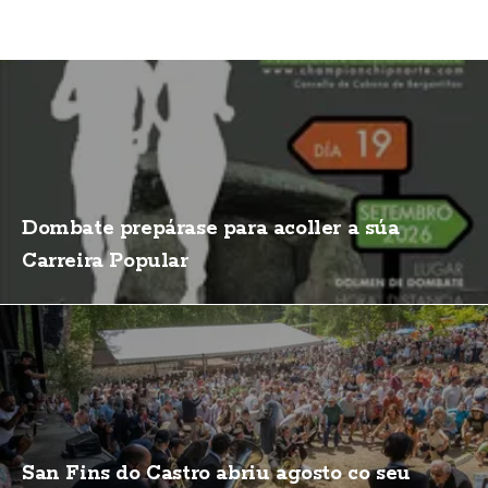
Dombate prepárase para acoller a súa
Carreira Popular
San Fins do Castro abriu agosto co seu