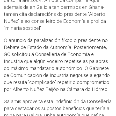
da zona até 2064. A nota da compañía -que
ademais de en Galicia ten permisos en Ghana-
tamén cita declaracións do presidente "Alberto
Nuñez" e ao conselleiro de Economía a prol da
"minaría sostíbel".
O anuncio da paralización fíxoo o presidente no
Debate de Estado da Autnomía. Posteriomente,
GC solicitou á Consellería de Economía e
Industria que algún voceiro repetise as palabras
do máximo mandatario autonómico. O Gabinete
de Comunicación de Industria negouse alegando
que resuta "complicado" repetir o comprometido
por Alberto Nuñez Feijóo na Cámara do Hórreo.
Salamis aproveita esta indefinición da Consellería
para destacar os supostos beneficios que tería a
mina para Galicia, unha autonomía que define