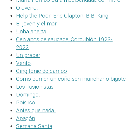
O oveiro.
Help the Poor. Eric Clapton, B.B. King
El joven y el mar
Unha aperta
Cen anos de saudade: Corcubión 1923-
2022
Un pracer
Vento
.
Ging tonic de campo
Como comer un coño sen manchar o bigote
Los ilusionistas
Domingo
.
Pois iso.
Antes que nada.
Apagón
.
Semana Santa