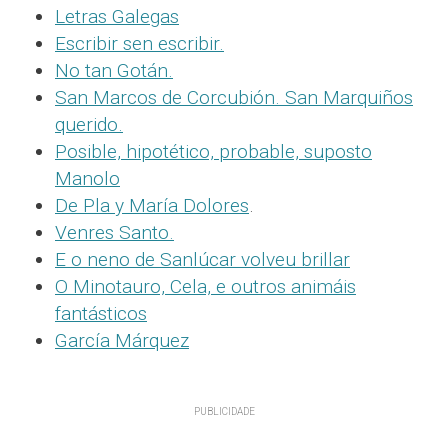
Letras Galegas
Escribir sen escribir.
No tan Gotán.
San Marcos de Corcubión. San Marquiños
querido.
Posible, hipotético, probable, suposto
Manolo
De Pla y María Dolores
.
Venres Santo.
E o neno de Sanlúcar volveu brillar
O Minotauro, Cela, e outros animáis
fantásticos
García Márquez