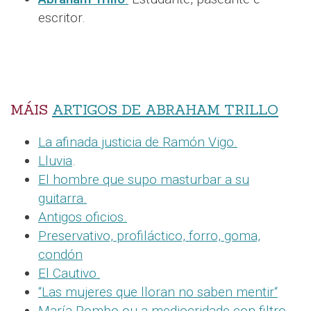
escritor.
MÁIS
ARTIGOS DE ABRAHAM TRILLO
La afinada justicia de Ramón Vigo.
Lluvia
.
El hombre que supo masturbar a su
guitarra.
Antigos oficios.
Preservativo, profiláctico, forro, goma,
condón
El Cautivo.
“Las mujeres que lloran no saben mentir“
María Pombo ou a mediocridade con filtro