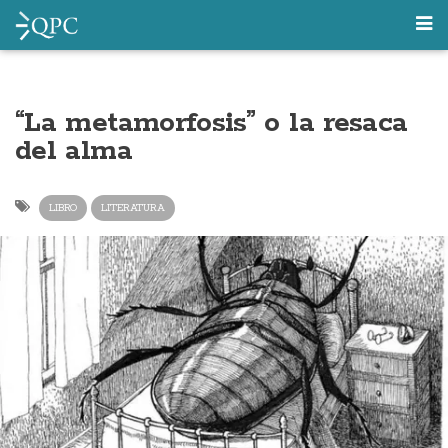
“La metamorfosis” o la resaca
del alma
LIBRO
LITERATURA