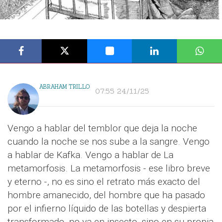
ABRAHAM TRILLO
07:55 24/11/25
Vengo a hablar del temblor que deja la noche
cuando la noche se nos sube a la sangre. Vengo
a hablar de Kafka. Vengo a hablar de La
metamorfosis. La metamorfosis - ese libro breve
y eterno -, no es sino el retrato más exacto del
hombre amanecido, del hombre que ha pasado
por el infierno líquido de las botellas y despierta
transformado, no ya en insecto, sino en su propia