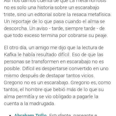
Así nos damos cuenta de que La metamorfosis
no es solo una historia sobre un escarabajo
triste, sino un editorial sobre la resaca metafísica.
Un reportaje de lo que pasa cuando el alma se
descorcha. Un aviso - tarde, siempre tarde - de
que todo exceso termina por cobrarse su peaje.
El otro día, un amigo me dijo que la lectura de
Kafka le había resultado difícil. Eso de que las
personas se transformen en escarabajo no es
posible. Difícil es despertarse convertido en uno
mismo después de destapar tantos vicios.
Gregorio no es un escarabajo. Gregorio es, como
tantos, el hombre que bebió más de lo que su
alma permitía y se vio obligado a pagarle la
cuenta a la madrugada.
Abraham Trillo
.
Estudante, paseante e