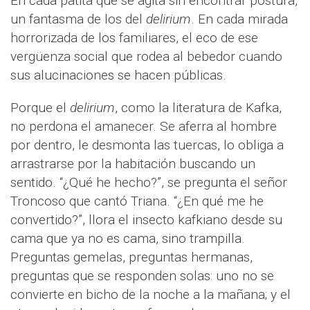
En cada patita que se agita sin encontrar postura,
un fantasma de los del
delirium
. En cada mirada
horrorizada de los familiares, el eco de ese
vergüenza social que rodea al bebedor cuando
sus alucinaciones se hacen públicas.
Porque el
delirium
, como la literatura de Kafka,
no perdona el amanecer. Se aferra al hombre
por dentro, le desmonta las tuercas, lo obliga a
arrastrarse por la habitación buscando un
sentido. “¿Qué he hecho?”, se pregunta el señor
Troncoso que cantó Triana. “¿En qué me he
convertido?”, llora el insecto kafkiano desde su
cama que ya no es cama, sino trampilla.
Preguntas gemelas, preguntas hermanas,
preguntas que se responden solas: uno no se
convierte en bicho de la noche a la mañana; y el