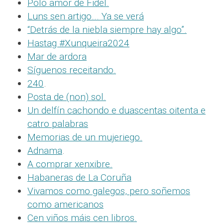
Polo amor de Fidel.
Luns sen artigo... Ya se verá
“Detrás de la niebla siempre hay algo”.
Hastag #Xunqueira2024
Mar de ardora
Síguenos receitando.
240
.
Posta de (non) sol.
Un delfín cachondo e duascentas oitenta e
catro palabras
Memorias de un mujeriego.
Adnama
.
A comprar xenxibre.
Habaneras de La Coruña
Vivamos como galegos, pero soñemos
como americanos
Cen viños máis cen libros.