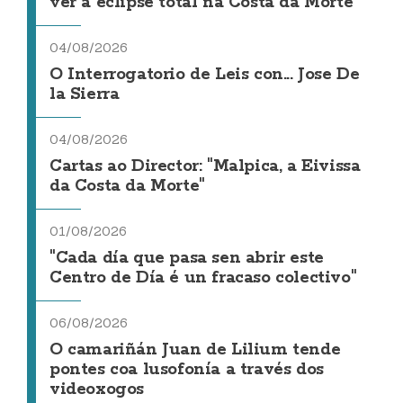
ver a eclipse total na Costa da Morte
04/08/2026
O Interrogatorio de Leis con... Jose De
la Sierra
04/08/2026
Cartas ao Director: "Malpica, a Eivissa
da Costa da Morte"
01/08/2026
"Cada día que pasa sen abrir este
Centro de Día é un fracaso colectivo"
06/08/2026
O camariñán Juan de Lilium tende
pontes coa lusofonía a través dos
videoxogos