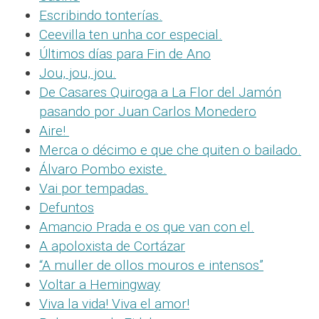
Escribindo tonterías.
Ceevilla ten unha cor especial.
Últimos días para Fin de Ano
Jou, jou, jou.
De Casares Quiroga a La Flor del Jamón
pasando por Juan Carlos Monedero
Aire!
Merca o décimo e que che quiten o bailado.
Álvaro Pombo existe.
Vai por tempadas.
Defuntos
Amancio Prada e os que van con el.
A apoloxista de Cortázar
“A muller de ollos mouros e intensos”
Voltar a Hemingway
Viva la vida! Viva el amor!