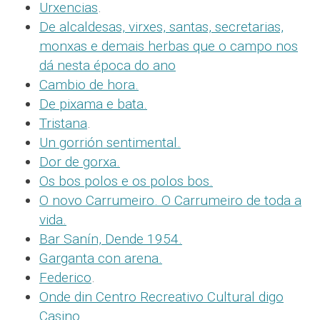
Urxencias
.
De alcaldesas, virxes, santas, secretarias,
monxas e demais herbas que o campo nos
dá nesta época do ano
Cambio de hora.
De pixama e bata.
Tristana
.
Un gorrión sentimental.
Dor de gorxa.
Os bos polos e os polos bos.
O novo Carrumeiro. O Carrumeiro de toda a
vida.
Bar Sanín, Dende 1954.
Garganta con arena.
Federico
.
Onde din Centro Recreativo Cultural digo
Casino