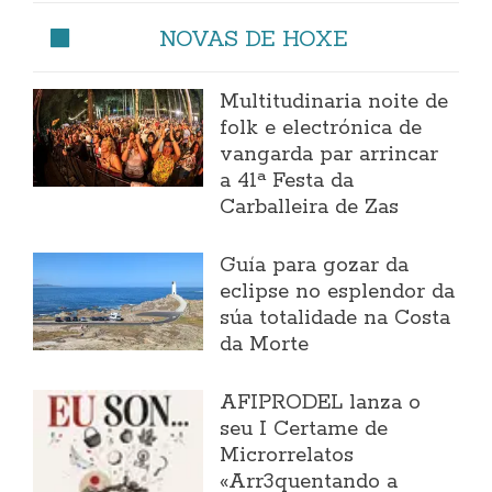
NOVAS DE HOXE
Multitudinaria noite de
folk e electrónica de
vangarda par arrincar
a 41ª Festa da
Carballeira de Zas
Guía para gozar da
eclipse no esplendor da
súa totalidade na Costa
da Morte
AFIPRODEL lanza o
seu I Certame de
Microrrelatos
«Arr3quentando a